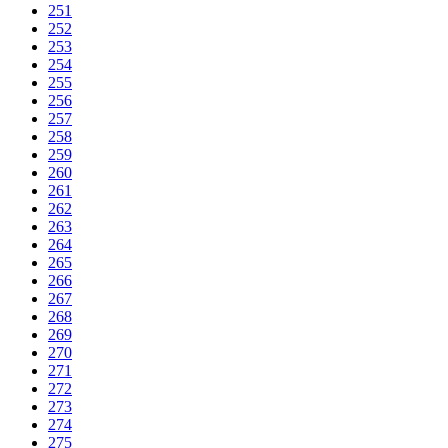
251
252
253
254
255
256
257
258
259
260
261
262
263
264
265
266
267
268
269
270
271
272
273
274
275