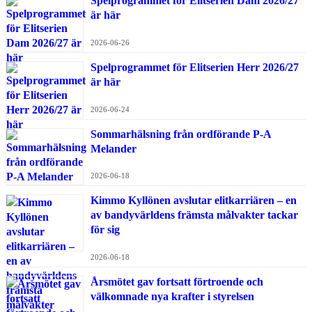
Spelprogrammet för Elitserien Dam 2026/27
är här
2026-06-26
Spelprogrammet för Elitserien Herr 2026/27
är här
2026-06-24
Sommarhälsning från ordförande P-A
Melander
2026-06-18
Kimmo Kyllönen avslutar elitkarriären – en
av bandyvärldens främsta målvakter tackar
för sig
2026-06-18
Årsmötet gav fortsatt förtroende och
välkomnade nya krafter i styrelsen