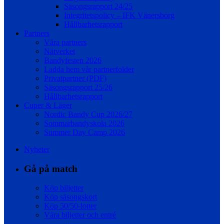
Säsongsrapport 24/25
Integritetspolicy – IFK Vänersborg
Hållbarhetsrapport
Partners
Våra partners
Nätverket
Bandyfesten 2026
Ladda hem vår partnerfolder
Privatpartner (PDF)
Säsongsrapport 25/26
Hållbarhetsrapport
Cuper & Läger
Nordic Bandy Cup 2026/27
Sommarbandyskola 2026
Summer Day Camp 2026
Nyheter
Gå på match
Köp biljetter
Köp säsongskort
Köp 50/50-lotter
Våra biljetter och entré