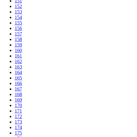
151
152
153
154
155
156
157
158
159
160
161
162
163
164
165
166
167
168
169
170
171
172
173
174
175