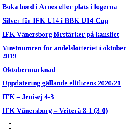
Boka bord i Arnes eller plats i logerna
Silver för IFK U14 i BBK U14-Cup
IFK Vänersborg förstärker på kansliet
Vinstnumren för andelslotteriet i oktober
2019
Oktobermarknad
Uppdatering gällande elitlicens 2020/21
IFK – Jenisej 4-3
IFK Vänersborg – Veiterä 8-1 (3-0)
1