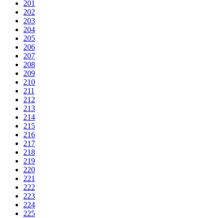
201
202
203
204
205
206
207
208
209
210
211
212
213
214
215
216
217
218
219
220
221
222
223
224
225