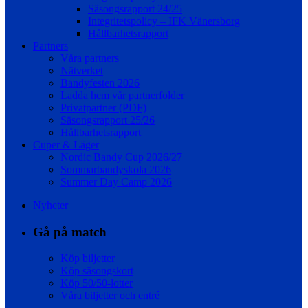
Säsongsrapport 24/25
Integritetspolicy – IFK Vänersborg
Hållbarhetsrapport
Partners
Våra partners
Nätverket
Bandyfesten 2026
Ladda hem vår partnerfolder
Privatpartner (PDF)
Säsongsrapport 25/26
Hållbarhetsrapport
Cuper & Läger
Nordic Bandy Cup 2026/27
Sommarbandyskola 2026
Summer Day Camp 2026
Nyheter
Gå på match
Köp biljetter
Köp säsongskort
Köp 50/50-lotter
Våra biljetter och entré