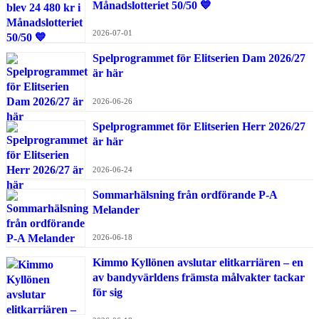
Månadslotteriet 50/50 💙
2026-07-01
Spelprogrammet för Elitserien Dam 2026/27
är här
2026-06-26
Spelprogrammet för Elitserien Herr 2026/27
är här
2026-06-24
Sommarhälsning från ordförande P-A
Melander
2026-06-18
Kimmo Kyllönen avslutar elitkarriären – en
av bandyvärldens främsta målvakter tackar
för sig