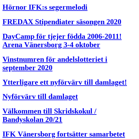
Hörnor IFK:s segermelodi
FREDAX Stipendiater säsongen 2020
DayCamp för tjejer födda 2006-2011!
Arena Vänersborg 3-4 oktober
Vinstnumren för andelslotteriet i
september 2020
Ytterligare ett nyförvärv till damlaget!
Nyförvärv till damlaget
Välkommen till Skridskokul /
Bandyskolan 20/21
IFK Vänersborg fortsätter samarbetet