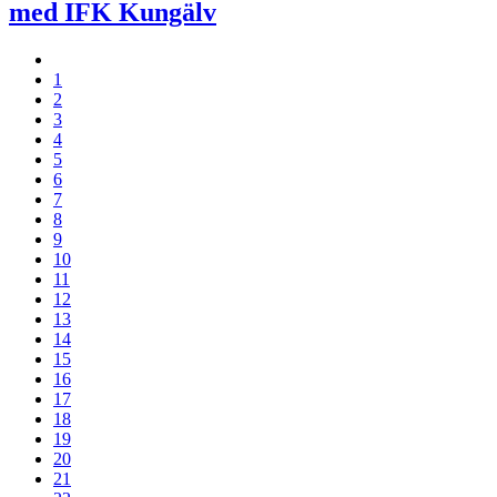
med IFK Kungälv
1
2
3
4
5
6
7
8
9
10
11
12
13
14
15
16
17
18
19
20
21