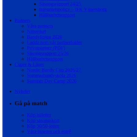
Säsongsrapport 24/25
Integritetspolicy – IFK Vänersborg
Hållbarhetsrapport
Partners
Våra partners
Nätverket
Bandyfesten 2026
Ladda hem vår partnerfolder
Privatpartner (PDF)
Säsongsrapport 25/26
Hållbarhetsrapport
Cuper & Läger
Nordic Bandy Cup 2026/27
Sommarbandyskola 2026
Summer Day Camp 2026
Nyheter
Gå på match
Köp biljetter
Köp säsongskort
Köp 50/50-lotter
Våra biljetter och entré