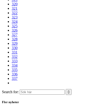
320
321
322
323
324
325
326
327
328
329
330
331
332
333
334
335
336
337
Search for:
Fler nyheter