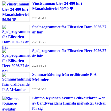
Vinstsumman blev 24 480 kr i
Månadslotteriet 50/50 💙
2026-07-01
Spelprogrammet för Elitserien Dam 2026/27
är här
2026-06-26
Spelprogrammet för Elitserien Herr 2026/27
är här
2026-06-24
Sommarhälsning från ordförande P-A
Melander
2026-06-18
Kimmo Kyllönen avslutar elitkarriären – en
av bandyvärldens främsta målvakter tackar
för sig