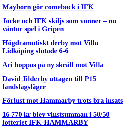
Mayborn gör comeback i IFK
Jocke och IFK skiljs som vänner – nu
väntar spel i Gripen
Högdramatiskt derby mot Villa
Lidköping slutade 6-6
Ari hoppas på ny skräll mot Villa
David Jilderby uttagen till P15
landslagsläger
Förlust mot Hammarby trots bra insats
16 770 kr blev vinstsumman i 50/50
lotteriet IFK-HAMMARBY