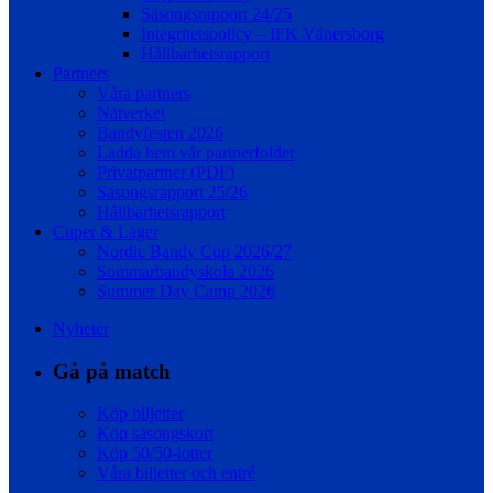
Säsongsrapport 24/25
Integritetspolicy – IFK Vänersborg
Hållbarhetsrapport
Partners
Våra partners
Nätverket
Bandyfesten 2026
Ladda hem vår partnerfolder
Privatpartner (PDF)
Säsongsrapport 25/26
Hållbarhetsrapport
Cuper & Läger
Nordic Bandy Cup 2026/27
Sommarbandyskola 2026
Summer Day Camp 2026
Nyheter
Gå på match
Köp biljetter
Köp säsongskort
Köp 50/50-lotter
Våra biljetter och entré