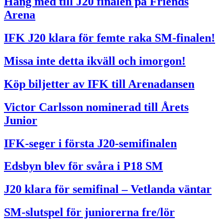
Häng med till J20 finalen på Friends
Arena
IFK J20 klara för femte raka SM-finalen!
Missa inte detta ikväll och imorgon!
Köp biljetter av IFK till Arenadansen
Victor Carlsson nominerad till Årets
Junior
IFK-seger i första J20-semifinalen
Edsbyn blev för svåra i P18 SM
J20 klara för semifinal – Vetlanda väntar
SM-slutspel för juniorerna fre/lör