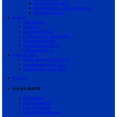
Säsongsrapport 24/25
Integritetspolicy – IFK Vänersborg
Hållbarhetsrapport
Partners
Våra partners
Nätverket
Bandyfesten 2026
Ladda hem vår partnerfolder
Privatpartner (PDF)
Säsongsrapport 25/26
Hållbarhetsrapport
Cuper & Läger
Nordic Bandy Cup 2026/27
Sommarbandyskola 2026
Summer Day Camp 2026
Nyheter
Gå på match
Köp biljetter
Köp säsongskort
Köp 50/50-lotter
Våra biljetter och entré