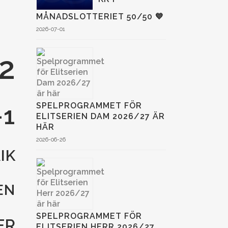
MÅNADSLOTTERIET 50/50 💙
2026-07-01
2
SPELPROGRAMMET FÖR
-1
ELITSERIEN DAM 2026/27 ÄR
HÄR
2026-06-26
IK
EN
SPELPROGRAMMET FÖR
ER
ELITSERIEN HERR 2026/27