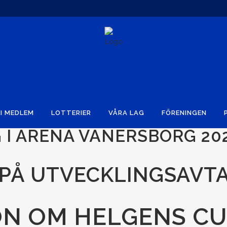
I MEDLEM
LOTTERIER
VÅRA LAG
FÖRENINGEN
 I ARENA VÄNERSBORG 20
 PÅ UTVECKLINGSAVT
ON OM HELGENS C