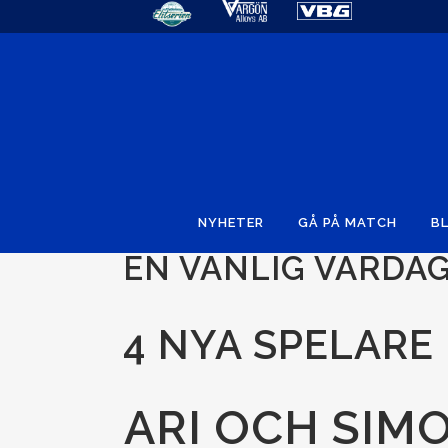
NYHETER
GÅ PÅ MATCH
BL
EN VANLIG VARDAG
4 NYA SPELARE
ARI OCH SIM