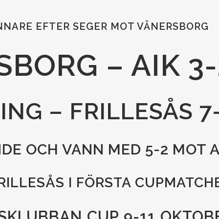
INNARE EFTER SEGER MOT VÄNERSBORG
SBORG – AIK 3-
ING – FRILLESÅS 7
NDE OCH VANN MED 5-2 MOT A
RILLESÅS I FÖRSTA CUPMATCH
SKLUBBAN CUP 9-11 OKTOB