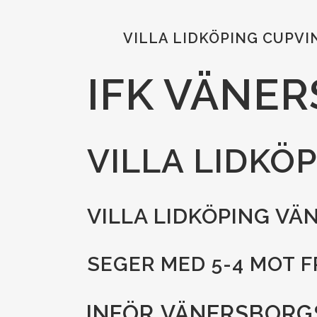
VILLA LIDKÖPING CUPV
IFK VÄNER
VILLA LIDKÖP
VILLA LIDKÖPING VÄ
SEGER MED 5-4 MOT F
INFÖR VÄNERSBORG