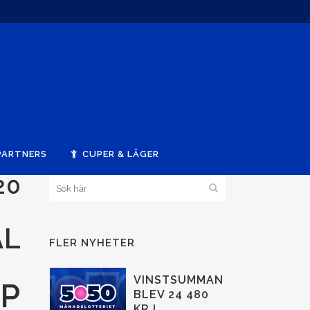
PARTNERS
CUPER & LÄGER
20
AL
FLER NYHETER
VINSTSUMMAN
UP
BLEV 24 480
KR I