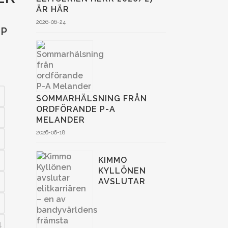
ÄR HÄR
2026-06-24
UP
SOMMARHÄLSNING FRÅN
ORDFÖRANDE P-A
MELANDER
2026-06-18
KIMMO
KYLLÖNEN
AVSLUTAR
4