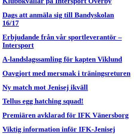
Klubbkvällar på Intersport Överby
Dags att anmäla sig till Bandyskolan
16/17
Erbjudande från vår sportleverantör –
Intersport
A-landslagssamling för kapten Viklund
Oavgjort med mersmak i träningsreturen
Ny match mot Jenisej ikväll
Tellus egg hatching squad!
Premiären avklarad för IFK Vänersborg
Viktig information inför IFK-Jenisej