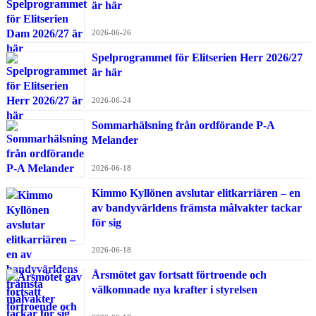
är här
2026-06-26
Spelprogrammet för Elitserien Herr 2026/27
är här
2026-06-24
Sommarhälsning från ordförande P-A
Melander
2026-06-18
Kimmo Kyllönen avslutar elitkarriären – en
av bandyvärldens främsta målvakter tackar
för sig
2026-06-18
Årsmötet gav fortsatt förtroende och
välkomnade nya krafter i styrelsen