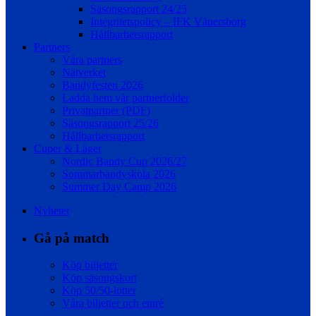
Säsongsrapport 24/25
Integritetspolicy – IFK Vänersborg
Hållbarhetsrapport
Partners
Våra partners
Nätverket
Bandyfesten 2026
Ladda hem vår partnerfolder
Privatpartner (PDF)
Säsongsrapport 25/26
Hållbarhetsrapport
Cuper & Läger
Nordic Bandy Cup 2026/27
Sommarbandyskola 2026
Summer Day Camp 2026
Nyheter
Gå på match
Köp biljetter
Köp säsongskort
Köp 50/50-lotter
Våra biljetter och entré