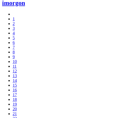
imorgon
1
2
3
4
5
6
7
8
9
10
11
12
13
14
15
16
17
18
19
20
21