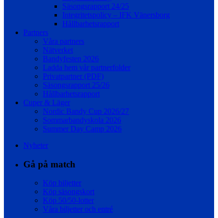
Säsongsrapport 24/25
Integritetspolicy – IFK Vänersborg
Hållbarhetsrapport
Partners
Våra partners
Nätverket
Bandyfesten 2026
Ladda hem vår partnerfolder
Privatpartner (PDF)
Säsongsrapport 25/26
Hållbarhetsrapport
Cuper & Läger
Nordic Bandy Cup 2026/27
Sommarbandyskola 2026
Summer Day Camp 2026
Nyheter
Gå på match
Köp biljetter
Köp säsongskort
Köp 50/50-lotter
Våra biljetter och entré