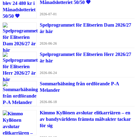
Månadslotteriet 50/50 💙
2026-07-01
Spelprogrammet för Elitserien Dam 2026/27
är här
2026-06-26
Spelprogrammet för Elitserien Herr 2026/27
är här
2026-06-24
Sommarhälsning från ordförande P-A
Melander
2026-06-18
Kimmo Kyllönen avslutar elitkarriären – en
av bandyvärldens främsta målvakter tackar
för sig