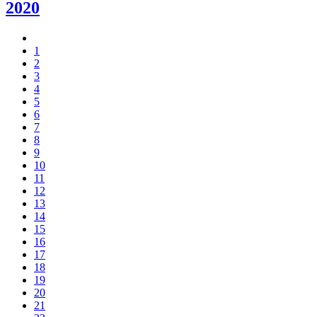
2020
1
2
3
4
5
6
7
8
9
10
11
12
13
14
15
16
17
18
19
20
21