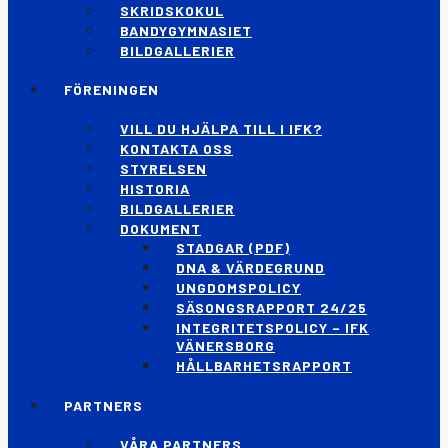
SKRIDSKOKUL
BANDYGYMNASIET
BILDGALLERIER
FÖRENINGEN
VILL DU HJÄLPA TILL I IFK?
KONTAKTA OSS
STYRELSEN
HISTORIA
BILDGALLERIER
DOKUMENT
STADGAR (PDF)
DNA & VÄRDEGRUND
UNGDOMSPOLICY
SÄSONGSRAPPORT 24/25
INTEGRITETSPOLICY – IFK
VÄNERSBORG
HÅLLBARHETSRAPPORT
PARTNERS
VÅRA PARTNERS