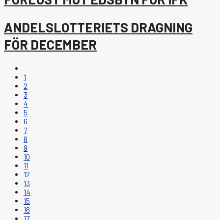
ANDELSLOTTERIETS DRAGNING
FÖR DECEMBER
1
2
3
4
5
6
7
8
9
10
11
12
13
14
15
16
17