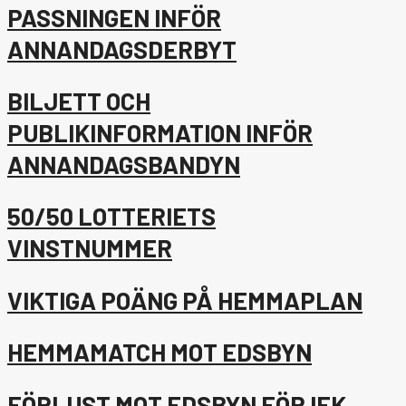
PASSNINGEN INFÖR
ANNANDAGSDERBYT
BILJETT OCH
PUBLIKINFORMATION INFÖR
ANNANDAGSBANDYN
50/50 LOTTERIETS
VINSTNUMMER
VIKTIGA POÄNG PÅ HEMMAPLAN
HEMMAMATCH MOT EDSBYN
FÖRLUST MOT EDSBYN FÖR IFK