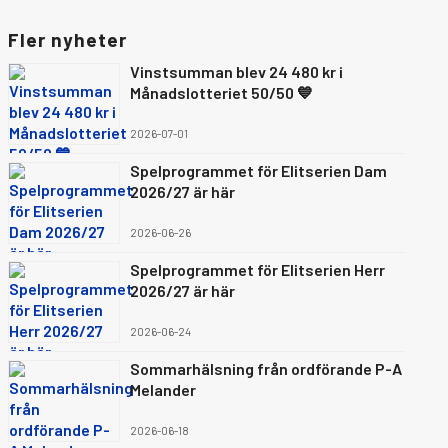
Fler nyheter
Vinstsumman blev 24 480 kr i
Månadslotteriet 50/50 💙
2026-07-01
Spelprogrammet för Elitserien Dam
2026/27 är här
2026-06-26
Spelprogrammet för Elitserien Herr
2026/27 är här
2026-06-24
Sommarhälsning från ordförande P-A
Melander
2026-06-18