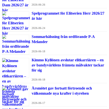
2026-06-26
Spelprogrammet för Elitserien Herr 2026/27
är här
2026-06-24
Sommarhälsning från ordförande P-A
Melander
2026-06-18
Kimmo Kyllönen avslutar elitkarriären – en
av bandyvärldens främsta målvakter tackar
för sig
2026-06-18
Årsmötet gav fortsatt förtroende och
välkomnade nya krafter i styrelsen
2026-06-17