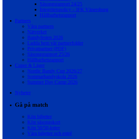
Säsongsrapport 24/25
Integritetspolicy – IFK Vänersborg
Hållbarhetsrapport
Partners
Våra partners
Nätverket
Bandyfesten 2026
Ladda hem vår partnerfolder
Privatpartner (PDF)
Säsongsrapport 25/26
Hållbarhetsrapport
Cuper & Läger
Nordic Bandy Cup 2026/27
Sommarbandyskola 2026
Summer Day Camp 2026
Nyheter
Gå på match
Köp biljetter
Köp säsongskort
Köp 50/50-lotter
Våra biljetter och entré