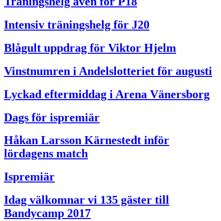
Träningshelg även för P18
Intensiv träningshelg för J20
Blågult uppdrag för Viktor Hjelm
Vinstnumren i Andelslotteriet för augusti
Lyckad eftermiddag i Arena Vänersborg
Dags för ispremiär
Håkan Larsson Kärnestedt inför
lördagens match
Ispremiär
Idag välkomnar vi 135 gäster till
Bandycamp 2017