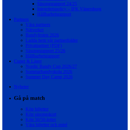
Säsongsrapport 24/25
Integritetspolicy – IFK Vänersborg
Hållbarhetsrapport
Partners
Våra partners
Nätverket
Bandyfesten 2026
Ladda hem vår partnerfolder
Privatpartner (PDF)
Säsongsrapport 25/26
Hållbarhetsrapport
Cuper & Läger
Nordic Bandy Cup 2026/27
Sommarbandyskola 2026
Summer Day Camp 2026
Nyheter
Gå på match
Köp biljetter
Köp säsongskort
Köp 50/50-lotter
Våra biljetter och entré