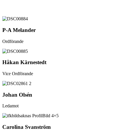
P-A Melander
Ordförande
Håkan Kärnestedt
Vice Ordförande
Johan Olsén
Ledamot
Carolina Svanström