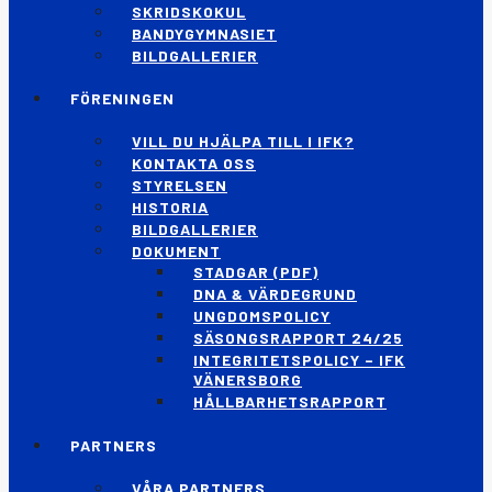
SKRIDSKOKUL
BANDYGYMNASIET
BILDGALLERIER
FÖRENINGEN
VILL DU HJÄLPA TILL I IFK?
KONTAKTA OSS
STYRELSEN
HISTORIA
BILDGALLERIER
DOKUMENT
STADGAR (PDF)
DNA & VÄRDEGRUND
UNGDOMSPOLICY
SÄSONGSRAPPORT 24/25
INTEGRITETSPOLICY – IFK
VÄNERSBORG
HÅLLBARHETSRAPPORT
PARTNERS
VÅRA PARTNERS