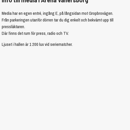
Media har en egen entré, ingång E, på långsidan mot Gropbrovägen.
Från parkeringen utanför dörren tar du dig enkelt och bekvämt upp till
pressläktaren.
Där finns det rum för press, radio och TV.
Ljuset i hallen är 1 200 lux vid seriematcher.