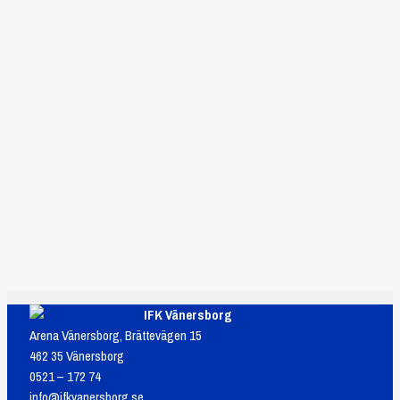
IFK Vänersborg
Arena Vänersborg, Brättevägen 15
462 35 Vänersborg
0521 – 172 74
info@ifkvanersborg.se