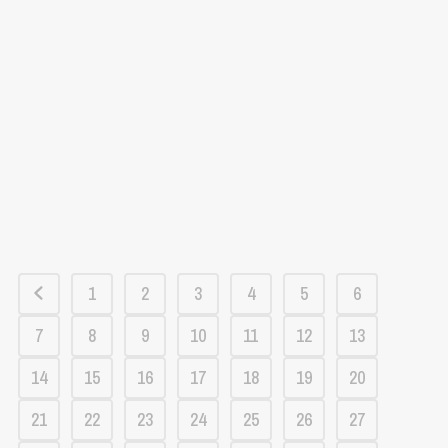
1
2
3
4
5
6
7
8
9
10
11
12
13
14
15
16
17
18
19
20
21
22
23
24
25
26
27