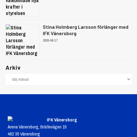
Stina Holmberg Larsson förlänger med
IFK Vänersborg
2026-06-17
Arkiv
IFK Vänersborg
Arena Vänersborg, Brättevägen 15
462 35 Vänersborg