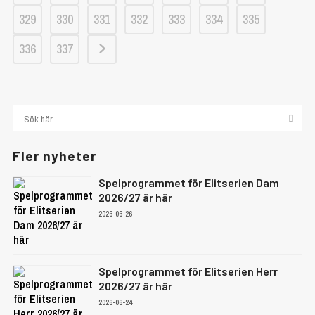
329
330
331
332
333
334
335
336
337
Fler nyheter
Spelprogrammet för Elitserien Dam
2026/27 är här
2026-06-26
Spelprogrammet för Elitserien Herr
2026/27 är här
2026-06-24