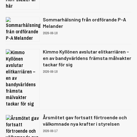
Sommarhälsning från ordförande P-A
Melander
2026-06-18
Kimmo Kyllönen avslutar elitkarriären –
en av bandyvärldens främsta målvakter
tackar för sig
2026-06-18
Årsmötet gav fortsatt förtroende och
välkomnade nya krafter i styrelsen
2026-06-17