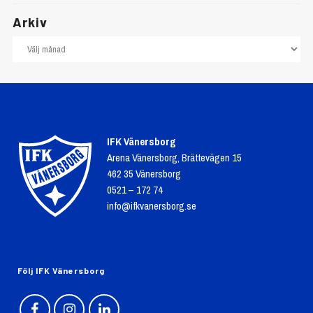
Arkiv
IFK Vänersborg
Arena Vänersborg, Brättevägen 15
462 35 Vänersborg
0521 – 172 74
info@ifkvanersborg.se
Följ IFK Vänersborg