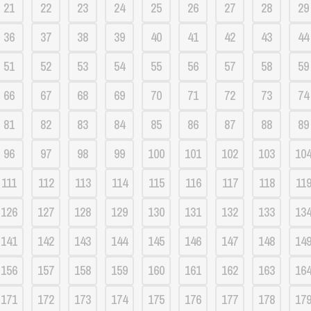
21
22
23
24
25
26
27
28
29
36
37
38
39
40
41
42
43
44
51
52
53
54
55
56
57
58
59
66
67
68
69
70
71
72
73
74
81
82
83
84
85
86
87
88
89
96
97
98
99
100
101
102
103
10
111
112
113
114
115
116
117
118
11
126
127
128
129
130
131
132
133
13
141
142
143
144
145
146
147
148
14
156
157
158
159
160
161
162
163
16
171
172
173
174
175
176
177
178
17