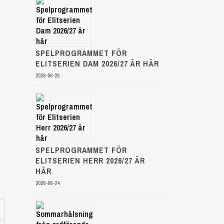
SPELPROGRAMMET FÖR
ELITSERIEN DAM 2026/27 ÄR HÄR
2026-06-26
SPELPROGRAMMET FÖR
ELITSERIEN HERR 2026/27 ÄR
HÄR
2026-06-24