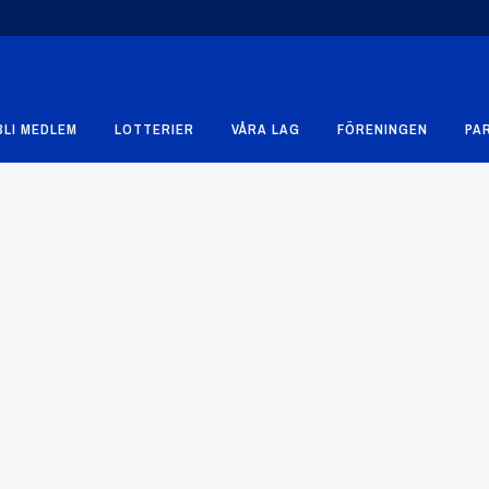
BLI MEDLEM
LOTTERIER
VÅRA LAG
FÖRENINGEN
PA