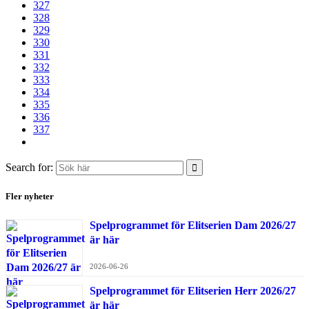
327
328
329
330
331
332
333
334
335
336
337
Search for:
Fler nyheter
Spelprogrammet för Elitserien Dam 2026/27
är här
2026-06-26
Spelprogrammet för Elitserien Herr 2026/27
är här