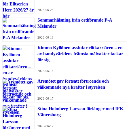
2026-06-24
Sommarhälsning från ordförande P-A
Melander
2026-06-18
Kimmo Kyllönen avslutar elitkarriären – en
av bandyvärldens främsta målvakter tackar
för sig
2026-06-18
Årsmötet gav fortsatt förtroende och
välkomnade nya krafter i styrelsen
2026-06-17
Stina Holmberg Larsson förlänger med IFK
Vänersborg
2026-06-17