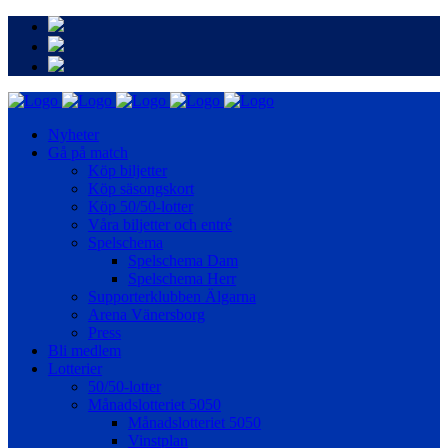
Nyheter
Gå på match
Köp biljetter
Köp säsongskort
Köp 50/50-lotter
Våra biljetter och entré
Spelschema
Spelschema Dam
Spelschema Herr
Supporterklubben Älgarna
Arena Vänersborg
Press
Bli medlem
Lotterier
50/50-lotter
Månadslotteriet 5050
Månadslotteriet 5050
Vinstplan