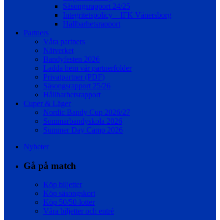
Säsongsrapport 24/25
Integritetspolicy – IFK Vänersborg
Hållbarhetsrapport
Partners
Våra partners
Nätverket
Bandyfesten 2026
Ladda hem vår partnerfolder
Privatpartner (PDF)
Säsongsrapport 25/26
Hållbarhetsrapport
Cuper & Läger
Nordic Bandy Cup 2026/27
Sommarbandyskola 2026
Summer Day Camp 2026
Nyheter
Gå på match
Köp biljetter
Köp säsongskort
Köp 50/50-lotter
Våra biljetter och entré