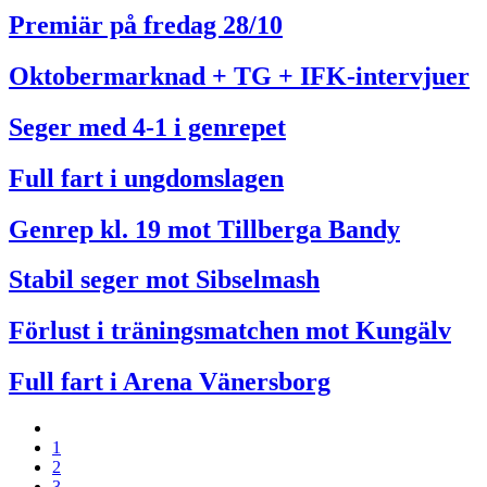
Premiär på fredag 28/10
Oktobermarknad + TG + IFK-intervjuer
Seger med 4-1 i genrepet
Full fart i ungdomslagen
Genrep kl. 19 mot Tillberga Bandy
Stabil seger mot Sibselmash
Förlust i träningsmatchen mot Kungälv
Full fart i Arena Vänersborg
1
2
3