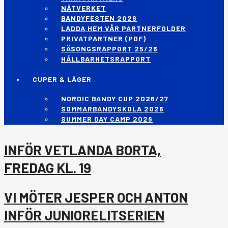
NÄTVERKET
BANDYFESTEN 2026
LADDA HEM VÅR PARTNERFOLDER
PRIVATPARTNER (PDF)
SÄSONGSRAPPORT 25/26
HÅLLBARHETSRAPPORT
CUPER & LÄGER
NORDIC BANDY CUP 2026/27
SOMMARBANDYSKOLA 2026
SUMMER DAY CAMP 2026
INFÖR VETLANDA BORTA,
FREDAG KL. 19
VI MÖTER JESPER OCH ANTON
INFÖR JUNIORELITSERIEN