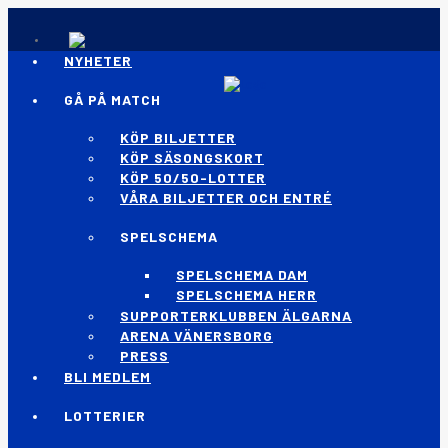
NYHETER
GÅ PÅ MATCH
KÖP BILJETTER
KÖP SÄSONGSKORT
KÖP 50/50-LOTTER
VÅRA BILJETTER OCH ENTRÉ
SPELSCHEMA
SPELSCHEMA DAM
SPELSCHEMA HERR
SUPPORTERKLUBBEN ÄLGARNA
ARENA VÄNERSBORG
PRESS
BLI MEDLEM
LOTTERIER