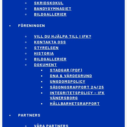
SKRIDSKOKUL
BANDYGYMNASIET
BILDGALLERIER
FÖRENINGEN
VILL DU HJÄLPA TILL I IFK?
KONTAKTA OSS
STYRELSEN
HISTORIA
BILDGALLERIER
DOKUMENT
STADGAR (PDF)
DNA & VÄRDEGRUND
UNGDOMSPOLICY
SÄSONGSRAPPORT 24/25
INTEGRITETSPOLICY – IFK
VÄNERSBORG
HÅLLBARHETSRAPPORT
PARTNERS
VÅRA PARTNERS