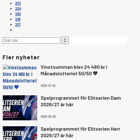
333
334
335
336
337
Fler nyheter
Vinstsumman blev 24 480 kr i
Månadslotteriet 50/50 💙
2026-07-01
Spelprogrammet för Elitserien Dam
2026/27 är här
2026-06-26
Spelprogrammet för Elitserien Herr
2026/27 är här