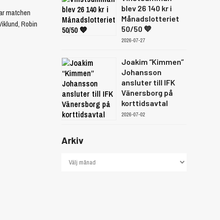
blev 26 140 kr i
 var matchen
Månadslotteriet
 Viklund, Robin
50/50 💙
2026-07-27
Joakim “Kimmen”
Johansson
ansluter till IFK
Vänersborg på
korttidsavtal
2026-07-02
Arkiv