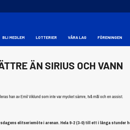
BLI MEDLEM
LOTTERIER
VÅRA LAG
FÖRENINGEN
ÄTTRE ÄN SIRIUS OCH VANN
eras han av Emil Viklund som inte var mycket sämre, två mål och en assist.
agens elitseriemöte i arenan. Hela 9-2 (3-0) till ett i långa stunder h