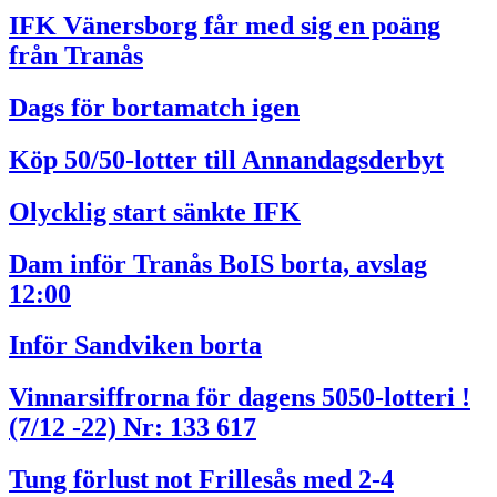
IFK Vänersborg får med sig en poäng
från Tranås
Dags för bortamatch igen
Köp 50/50-lotter till Annandagsderbyt
Olycklig start sänkte IFK
Dam inför Tranås BoIS borta, avslag
12:00
Inför Sandviken borta
Vinnarsiffrorna för dagens 5050-lotteri !
(7/12 -22) Nr: 133 617
Tung förlust not Frillesås med 2-4