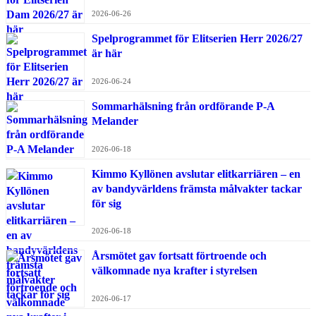
2026-06-26
Spelprogrammet för Elitserien Herr 2026/27
är här
2026-06-24
Sommarhälsning från ordförande P-A
Melander
2026-06-18
Kimmo Kyllönen avslutar elitkarriären – en
av bandyvärldens främsta målvakter tackar
för sig
2026-06-18
Årsmötet gav fortsatt förtroende och
välkomnade nya krafter i styrelsen
2026-06-17