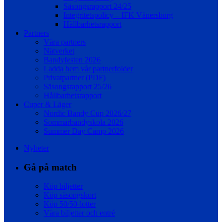
Säsongsrapport 24/25
Integritetspolicy – IFK Vänersborg
Hållbarhetsrapport
Partners
Våra partners
Nätverket
Bandyfesten 2026
Ladda hem vår partnerfolder
Privatpartner (PDF)
Säsongsrapport 25/26
Hållbarhetsrapport
Cuper & Läger
Nordic Bandy Cup 2026/27
Sommarbandyskola 2026
Summer Day Camp 2026
Nyheter
Gå på match
Köp biljetter
Köp säsongskort
Köp 50/50-lotter
Våra biljetter och entré