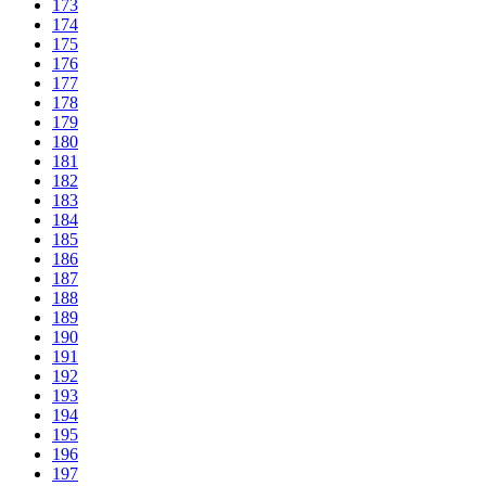
173
174
175
176
177
178
179
180
181
182
183
184
185
186
187
188
189
190
191
192
193
194
195
196
197