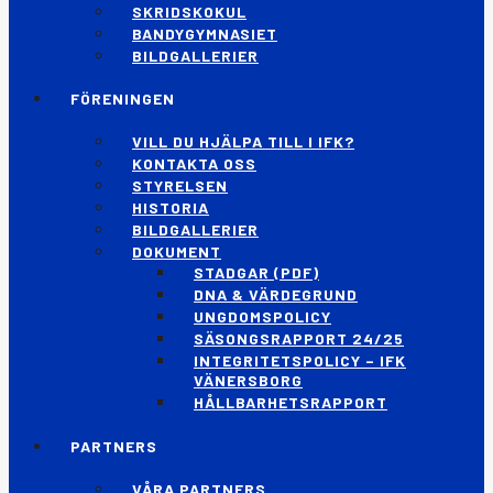
SKRIDSKOKUL
BANDYGYMNASIET
BILDGALLERIER
FÖRENINGEN
VILL DU HJÄLPA TILL I IFK?
KONTAKTA OSS
STYRELSEN
HISTORIA
BILDGALLERIER
DOKUMENT
STADGAR (PDF)
DNA & VÄRDEGRUND
UNGDOMSPOLICY
SÄSONGSRAPPORT 24/25
INTEGRITETSPOLICY – IFK
VÄNERSBORG
HÅLLBARHETSRAPPORT
PARTNERS
VÅRA PARTNERS