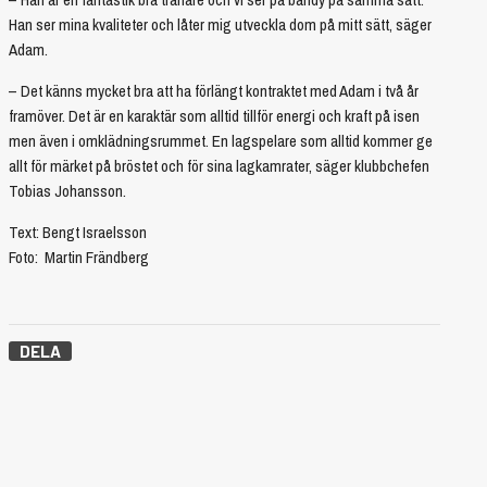
Han ser mina kvaliteter och låter mig utveckla dom på mitt sätt, säger
Adam.
– Det känns mycket bra att ha förlängt kontraktet med Adam i två år
framöver. Det är en karaktär som alltid tillför energi och kraft på isen
men även i omklädningsrummet. En lagspelare som alltid kommer ge
allt för märket på bröstet och för sina lagkamrater, säger klubbchefen
Tobias Johansson.
Text: Bengt Israelsson
Foto: Martin Frändberg
DELA