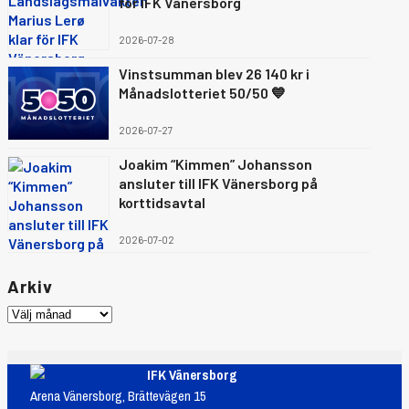
för IFK Vänersborg
2026-07-28
Vinstsumman blev 26 140 kr i
Månadslotteriet 50/50 💙
2026-07-27
Joakim “Kimmen” Johansson
ansluter till IFK Vänersborg på
korttidsavtal
2026-07-02
Arkiv
IFK Vänersborg
Arena Vänersborg, Brättevägen 15