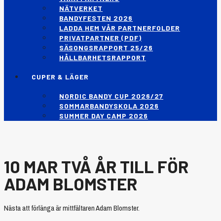
NÄTVERKET
BANDYFESTEN 2026
LADDA HEM VÅR PARTNERFOLDER
PRIVATPARTNER (PDF)
SÄSONGSRAPPORT 25/26
HÅLLBARHETSRAPPORT
CUPER & LÄGER
NORDIC BANDY CUP 2026/27
SOMMARBANDYSKOLA 2026
SUMMER DAY CAMP 2026
10 MAR
TVÅ ÅR TILL FÖR
ADAM BLOMSTER
Nästa att förlänga är mittfältaren Adam Blomster.