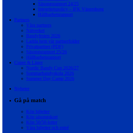
Säsongsrapport 24/25
Integritetspolicy – IFK Vänersborg
Hållbarhetsrapport
Partners
Våra partners
Nätverket
Bandyfesten 2026
Ladda hem vår partnerfolder
Privatpartner (PDF)
Säsongsrapport 25/26
Hållbarhetsrapport
Cuper & Läger
Nordic Bandy Cup 2026/27
Sommarbandyskola 2026
Summer Day Camp 2026
Nyheter
Gå på match
Köp biljetter
Köp säsongskort
Köp 50/50-lotter
Våra biljetter och entré