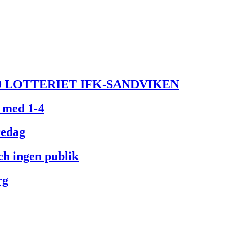
50 LOTTERIET IFK-SANDVIKEN
 med 1-4
redag
ch ingen publik
rg