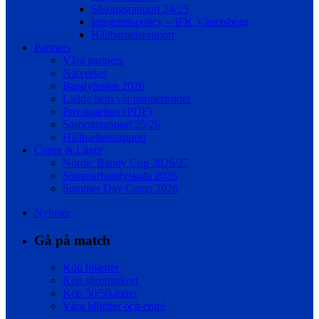
Säsongsrapport 24/25
Integritetspolicy – IFK Vänersborg
Hållbarhetsrapport
Partners
Våra partners
Nätverket
Bandyfesten 2026
Ladda hem vår partnerfolder
Privatpartner (PDF)
Säsongsrapport 25/26
Hållbarhetsrapport
Cuper & Läger
Nordic Bandy Cup 2026/27
Sommarbandyskola 2026
Summer Day Camp 2026
Nyheter
Gå på match
Köp biljetter
Köp säsongskort
Köp 50/50-lotter
Våra biljetter och entré