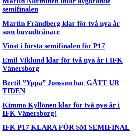
Martin Nurminen inför avgörande
semifinalen
Martin Frändberg klar för två nya år
som huvudtränare
Vinst i första semifinalen för P17
Emil Viklund klar för två nya år i IFK
Vänersborg
Bertil ”Yppa” Jonsson har GÅTT UR
TIDEN
Kimmo Kyllönen klar för två nya år i
IFK Vänersborg!
IFK P17 KLARA FÖR SM SEMIFINAL