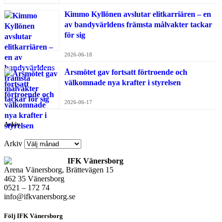
Kimmo Kyllönen avslutar elitkarriären – en
av bandyvärldens främsta målvakter tackar
för sig
2026-06-18
Årsmötet gav fortsatt förtroende och
välkomnade nya krafter i styrelsen
2026-06-17
Arkiv
Arkiv
IFK Vänersborg
Arena Vänersborg, Brättevägen 15
462 35 Vänersborg
0521 – 172 74
info@ifkvanersborg.se
Följ IFK Vänersborg