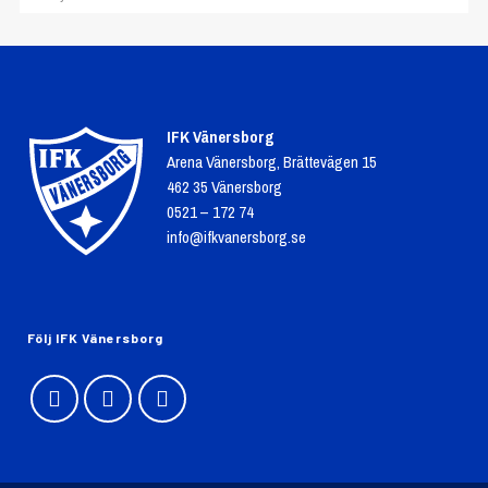
IFK Vänersborg
Arena Vänersborg, Brättevägen 15
462 35 Vänersborg
0521 – 172 74
info@ifkvanersborg.se
Följ IFK Vänersborg