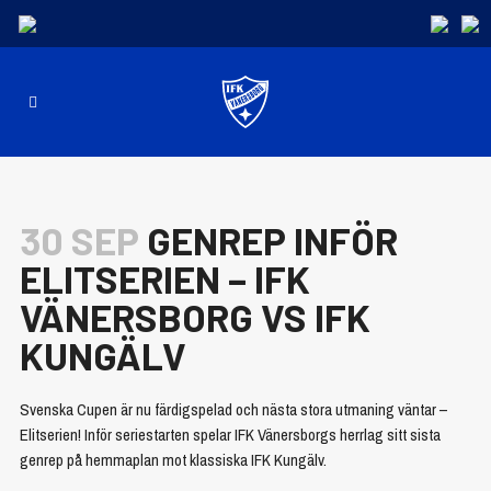
30 SEP
GENREP INFÖR
ELITSERIEN – IFK
VÄNERSBORG VS IFK
KUNGÄLV
Svenska Cupen är nu färdigspelad och nästa stora utmaning väntar –
Elitserien! Inför seriestarten spelar IFK Vänersborgs herrlag sitt sista
genrep på hemmaplan mot klassiska IFK Kungälv.