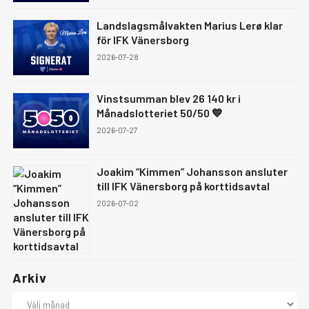
Landslagsmålvakten Marius Lerø klar
för IFK Vänersborg
2026-07-28
Vinstsumman blev 26 140 kr i
Månadslotteriet 50/50 💙
2026-07-27
Joakim “Kimmen” Johansson ansluter
till IFK Vänersborg på korttidsavtal
2026-07-02
Arkiv