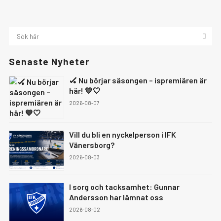
Senaste Nyheter
🏑 Nu börjar säsongen – ispremiären är
här! 💙🤍
2026-08-07
Vill du bli en nyckelperson i IFK
Vänersborg?
2026-08-03
I sorg och tacksamhet: Gunnar
Andersson har lämnat oss
2026-08-02