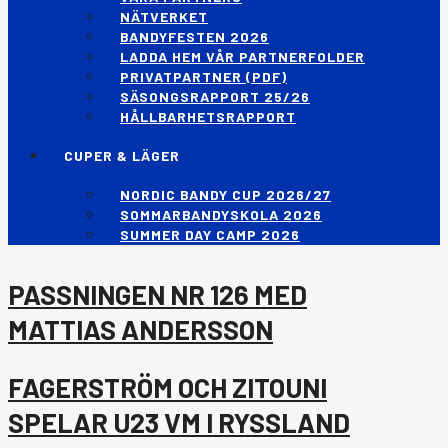
NÄTVERKET
BANDYFESTEN 2026
LADDA HEM VÅR PARTNERFOLDER
PRIVATPARTNER (PDF)
SÄSONGSRAPPORT 25/26
HÅLLBARHETSRAPPORT
CUPER & LÄGER
NORDIC BANDY CUP 2026/27
SOMMARBANDYSKOLA 2026
SUMMER DAY CAMP 2026
PASSNINGEN NR 126 MED
MATTIAS ANDERSSON
FAGERSTRÖM OCH ZITOUNI
SPELAR U23 VM I RYSSLAND