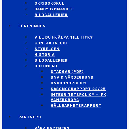
SKRIDSKOKUL
BANDYGYMNASIET
BILDGALLERIER
FÖRENINGEN
VILL DU HJÄLPA TILL I IFK?
KONTAKTA OSS
STYRELSEN
HISTORIA
BILDGALLERIER
DOKUMENT
STADGAR (PDF)
DNA & VÄRDEGRUND
UNGDOMSPOLICY
SÄSONGSRAPPORT 24/25
INTEGRITETSPOLICY – IFK
VÄNERSBORG
HÅLLBARHETSRAPPORT
PARTNERS
VÅRA PARTNERS