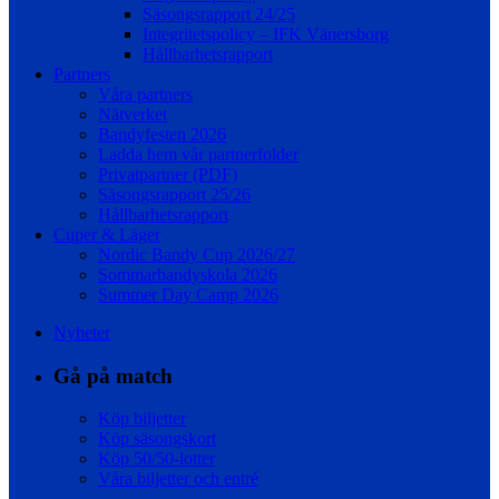
Säsongsrapport 24/25
Integritetspolicy – IFK Vänersborg
Hållbarhetsrapport
Partners
Våra partners
Nätverket
Bandyfesten 2026
Ladda hem vår partnerfolder
Privatpartner (PDF)
Säsongsrapport 25/26
Hållbarhetsrapport
Cuper & Läger
Nordic Bandy Cup 2026/27
Sommarbandyskola 2026
Summer Day Camp 2026
Nyheter
Gå på match
Köp biljetter
Köp säsongskort
Köp 50/50-lotter
Våra biljetter och entré