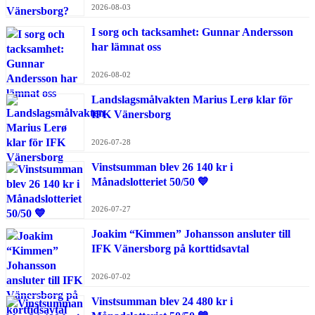
2026-08-03
I sorg och tacksamhet: Gunnar Andersson
har lämnat oss
2026-08-02
Landslagsmålvakten Marius Lerø klar för
IFK Vänersborg
2026-07-28
Vinstsumman blev 26 140 kr i
Månadslotteriet 50/50 💙
2026-07-27
Joakim “Kimmen” Johansson ansluter till
IFK Vänersborg på korttidsavtal
2026-07-02
Vinstsumman blev 24 480 kr i