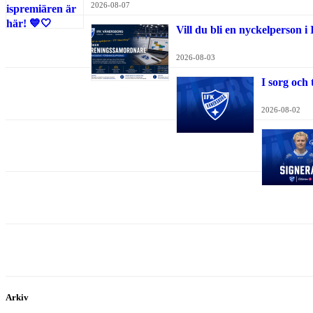
2026-08-07
Vill du bli en nyckelperson 
2026-08-03
I sorg och
2026-08-02
Arkiv