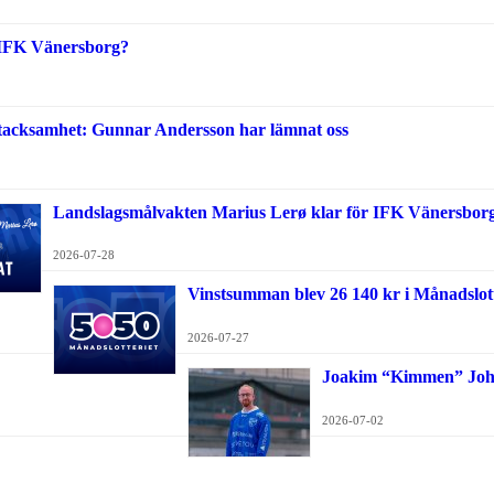
i IFK Vänersborg?
 tacksamhet: Gunnar Andersson har lämnat oss
Landslagsmålvakten Marius Lerø klar för IFK Vänersbor
2026-07-28
Vinstsumman blev 26 140 kr i Månadslott
2026-07-27
Joakim “Kimmen” Johan
2026-07-02