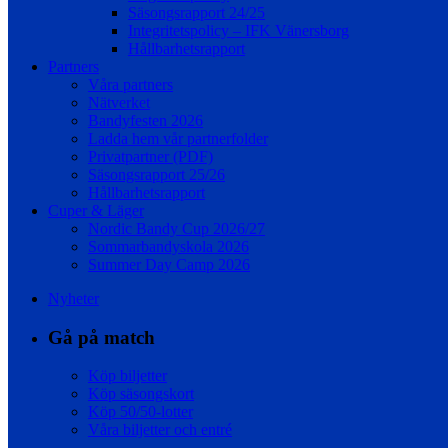
Säsongsrapport 24/25
Integritetspolicy – IFK Vänersborg
Hållbarhetsrapport
Partners
Våra partners
Nätverket
Bandyfesten 2026
Ladda hem vår partnerfolder
Privatpartner (PDF)
Säsongsrapport 25/26
Hållbarhetsrapport
Cuper & Läger
Nordic Bandy Cup 2026/27
Sommarbandyskola 2026
Summer Day Camp 2026
Nyheter
Gå på match
Köp biljetter
Köp säsongskort
Köp 50/50-lotter
Våra biljetter och entré