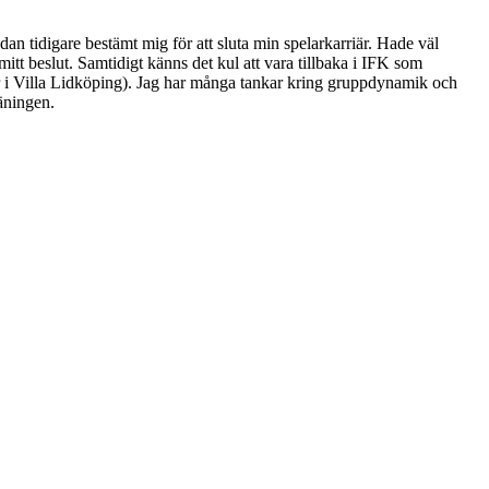
dan tidigare bestämt mig för att sluta min spelarkarriär. Hade väl
itt beslut. Samtidigt känns det kul att vara tillbaka i IFK som
r i Villa Lidköping). Jag har många tankar kring gruppdynamik och
äningen.