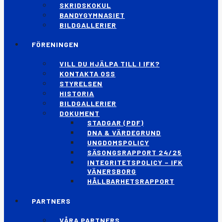
SKRIDSKOKUL
BANDYGYMNASIET
BILDGALLERIER
FÖRENINGEN
VILL DU HJÄLPA TILL I IFK?
KONTAKTA OSS
STYRELSEN
HISTORIA
BILDGALLERIER
DOKUMENT
STADGAR (PDF)
DNA & VÄRDEGRUND
UNGDOMSPOLICY
SÄSONGSRAPPORT 24/25
INTEGRITETSPOLICY – IFK
VÄNERSBORG
HÅLLBARHETSRAPPORT
PARTNERS
VÅRA PARTNERS