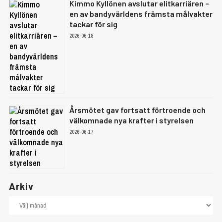
Kimmo Kyllönen avslutar elitkarriären –
en av bandyvärldens främsta målvakter
tackar för sig
2026-06-18
Årsmötet gav fortsatt förtroende och
välkomnade nya krafter i styrelsen
2026-06-17
Arkiv