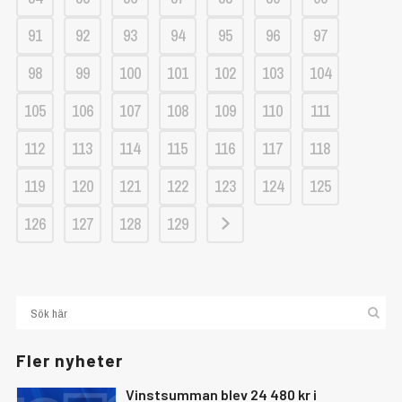
91
92
93
94
95
96
97
98
99
100
101
102
103
104
105
106
107
108
109
110
111
112
113
114
115
116
117
118
119
120
121
122
123
124
125
126
127
128
129
Fler nyheter
Vinstsumman blev 24 480 kr i