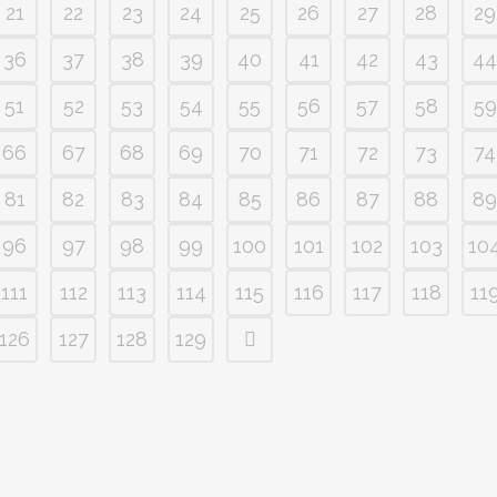
21
22
23
24
25
26
27
28
29
36
37
38
39
40
41
42
43
44
51
52
53
54
55
56
57
58
59
66
67
68
69
70
71
72
73
74
81
82
83
84
85
86
87
88
89
96
97
98
99
100
101
102
103
10
111
112
113
114
115
116
117
118
11
126
127
128
129