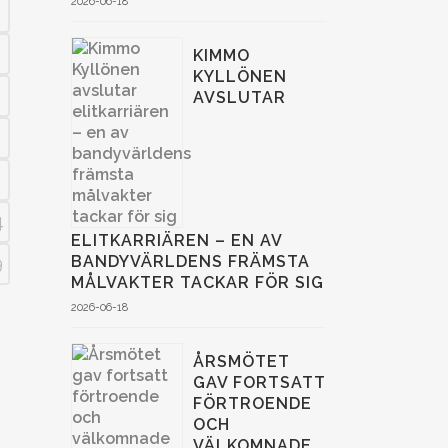
2026-06-18
KIMMO
KYLLÖNEN
AVSLUTAR
4
ELITKARRIÄREN – EN AV
BANDYVÄRLDENS FRÄMSTA
9
MÅLVAKTER TACKAR FÖR SIG
2026-06-18
ÅRSMÖTET
GAV FORTSATT
FÖRTROENDE
OCH
VÄLKOMNADE