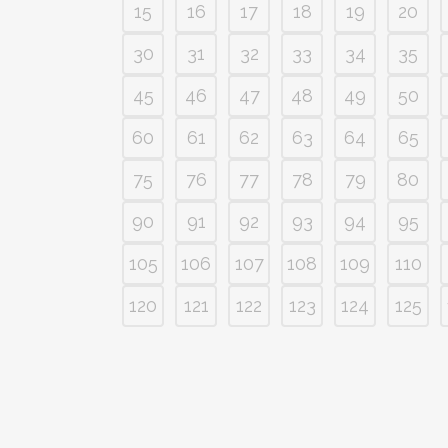
15
16
17
18
19
20
30
31
32
33
34
35
45
46
47
48
49
50
60
61
62
63
64
65
75
76
77
78
79
80
90
91
92
93
94
95
105
106
107
108
109
110
120
121
122
123
124
125