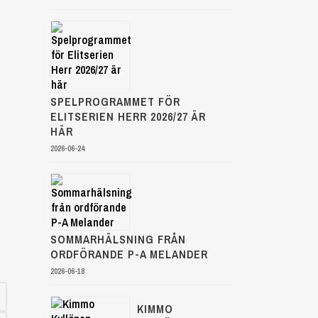
SPELPROGRAMMET FÖR
ELITSERIEN HERR 2026/27 ÄR
HÄR
2026-06-24
SOMMARHÄLSNING FRÅN
ORDFÖRANDE P-A MELANDER
2026-06-18
KIMMO