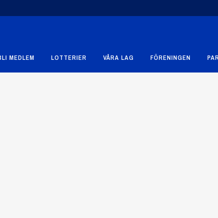
BLI MEDLEM
LOTTERIER
VÅRA LAG
FÖRENINGEN
PA