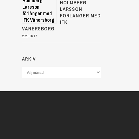
HOLMBERG
LARSSON
FÖRLÄNGER MED
IFK
VÄNERSBORG
2026-06-17
ARKIV
Arkiv