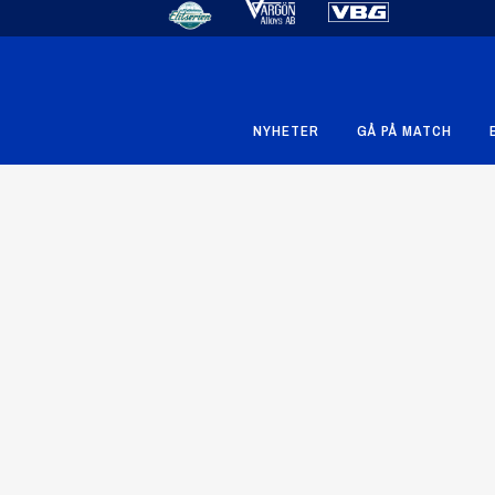
NYHETER
GÅ PÅ MATCH