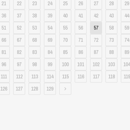
21
22
23
24
25
26
27
28
29
36
37
38
39
40
41
42
43
44
51
52
53
54
55
56
57
58
59
66
67
68
69
70
71
72
73
74
81
82
83
84
85
86
87
88
89
96
97
98
99
100
101
102
103
10
111
112
113
114
115
116
117
118
11
126
127
128
129