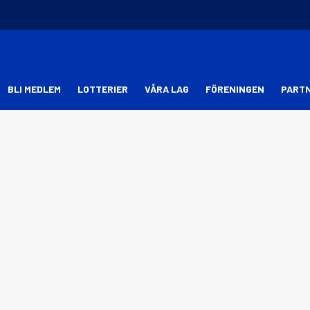
BLI MEDLEM
LOTTERIER
VÅRA LAG
FÖRENINGEN
PART