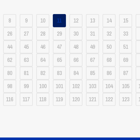
8
9
10
11
12
13
14
15
26
27
28
29
30
31
32
33
44
45
46
47
48
49
50
51
62
63
64
65
66
67
68
69
80
81
82
83
84
85
86
87
98
99
100
101
102
103
104
105
116
117
118
119
120
121
122
123