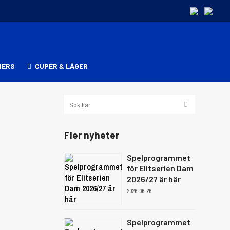
NERS
CUPER & LÄGER
Fler nyheter
Spelprogrammet
för Elitserien Dam
2026/27 är här
2026-06-26
Spelprogrammet