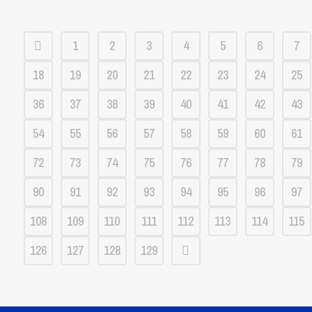
1
2
3
4
5
6
7
18
19
20
21
22
23
24
25
36
37
38
39
40
41
42
43
54
55
56
57
58
59
60
61
72
73
74
75
76
77
78
79
90
91
92
93
94
95
96
97
108
109
110
111
112
113
114
115
126
127
128
129