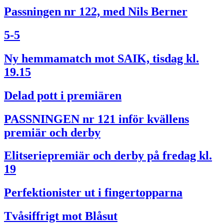
Passningen nr 122, med Nils Berner
5-5
Ny hemmamatch mot SAIK, tisdag kl.
19.15
Delad pott i premiären
PASSNINGEN nr 121 inför kvällens
premiär och derby
Elitseriepremiär och derby på fredag kl.
19
Perfektionister ut i fingertopparna
Tvåsiffrigt mot Blåsut