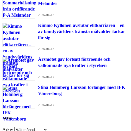
Melander
2026-06-18
Kimmo Kyllönen avslutar elitkarriären – en
av bandyvärldens främsta målvakter tackar
för sig
2026-06-18
Årsmötet gav fortsatt förtroende och
välkomnade nya krafter i styrelsen
2026-06-17
Stina Holmberg Larsson förlänger med IFK
Vänersborg
2026-06-17
Arkiv
Arkiv