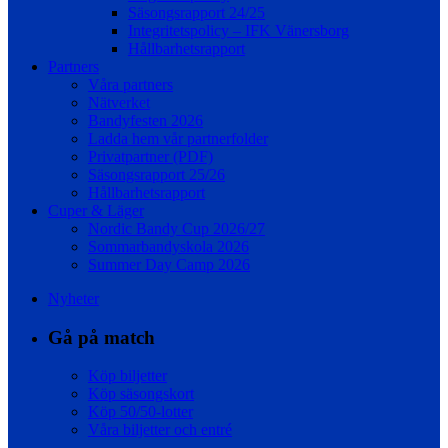
Säsongsrapport 24/25
Integritetspolicy – IFK Vänersborg
Hållbarhetsrapport
Partners
Våra partners
Nätverket
Bandyfesten 2026
Ladda hem vår partnerfolder
Privatpartner (PDF)
Säsongsrapport 25/26
Hållbarhetsrapport
Cuper & Läger
Nordic Bandy Cup 2026/27
Sommarbandyskola 2026
Summer Day Camp 2026
Nyheter
Gå på match
Köp biljetter
Köp säsongskort
Köp 50/50-lotter
Våra biljetter och entré