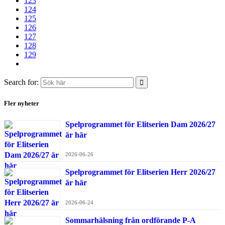
123
124
125
126
127
128
129
Search for:
Fler nyheter
Spelprogrammet för Elitserien Dam 2026/27
är här
2026-06-26
Spelprogrammet för Elitserien Herr 2026/27
är här
2026-06-24
Sommarhälsning från ordförande P-A