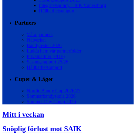
Integritetspolicy – IFK Vänersborg
Hållbarhetsrapport
Partners
Våra partners
Nätverket
Bandyfesten 2026
Ladda hem vår partnerfolder
Privatpartner (PDF)
Säsongsrapport 25/26
Hållbarhetsrapport
Cuper & Läger
Nordic Bandy Cup 2026/27
Sommarbandyskola 2026
Summer Day Camp 2026
Mitt i veckan
Snöplig förlust mot SAIK