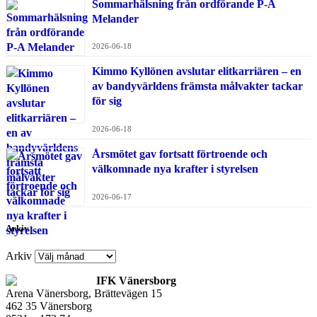
Sommarhälsning från ordförande P-A
Melander
2026-06-18
Kimmo Kyllönen avslutar elitkarriären – en
av bandyvärldens främsta målvakter tackar
för sig
2026-06-18
Årsmötet gav fortsatt förtroende och
välkomnade nya krafter i styrelsen
2026-06-17
Arkiv
Arkiv
IFK Vänersborg
Arena Vänersborg, Brättevägen 15
462 35 Vänersborg