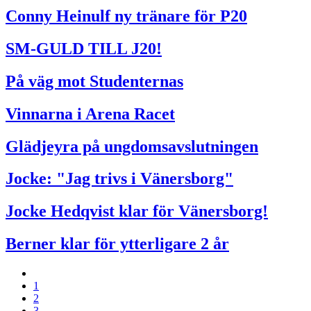
Conny Heinulf ny tränare för P20
SM-GULD TILL J20!
På väg mot Studenternas
Vinnarna i Arena Racet
Glädjeyra på ungdomsavslutningen
Jocke: "Jag trivs i Vänersborg"
Jocke Hedqvist klar för Vänersborg!
Berner klar för ytterligare 2 år
1
2
3