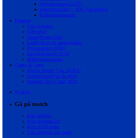
Säsongsrapport 24/25
Integritetspolicy – IFK Vänersborg
Hållbarhetsrapport
Partners
Våra partners
Nätverket
Bandyfesten 2026
Ladda hem vår partnerfolder
Privatpartner (PDF)
Säsongsrapport 25/26
Hållbarhetsrapport
Cuper & Läger
Nordic Bandy Cup 2026/27
Sommarbandyskola 2026
Summer Day Camp 2026
Nyheter
Gå på match
Köp biljetter
Köp säsongskort
Köp 50/50-lotter
Våra biljetter och entré