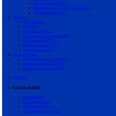
Säsongsrapport 24/25
Integritetspolicy – IFK Vänersborg
Hållbarhetsrapport
Partners
Våra partners
Nätverket
Bandyfesten 2026
Ladda hem vår partnerfolder
Privatpartner (PDF)
Säsongsrapport 25/26
Hållbarhetsrapport
Cuper & Läger
Nordic Bandy Cup 2026/27
Sommarbandyskola 2026
Summer Day Camp 2026
Nyheter
Gå på match
Köp biljetter
Köp säsongskort
Köp 50/50-lotter
Våra biljetter och entré