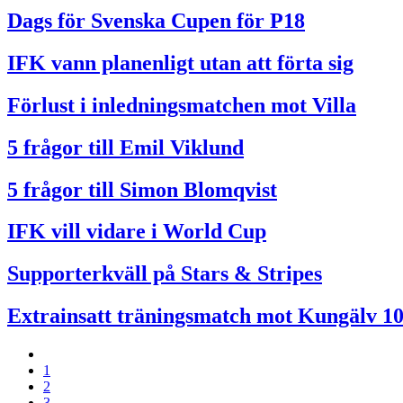
Dags för Svenska Cupen för P18
IFK vann planenligt utan att förta sig
Förlust i inledningsmatchen mot Villa
5 frågor till Emil Viklund
5 frågor till Simon Blomqvist
IFK vill vidare i World Cup
Supporterkväll på Stars & Stripes
Extrainsatt träningsmatch mot Kungälv 10
1
2
3