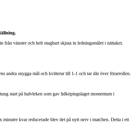
ällning.
 från vänster och helt otagbart skjuta in ledningsmålet i nättaket.
s andra snygga mål och kvitterar till 1-1 och tar där över förarrollen.
 tung start på halvleken som gav lidköpingslaget momentum i
minuter kvar reducerade blev det på nytt nerv i matchen. Detta i ett