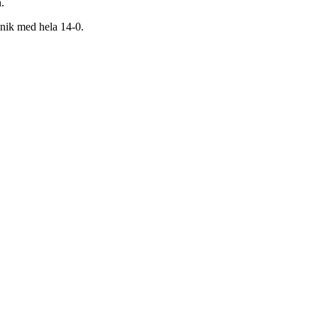
.
anik med hela 14-0.