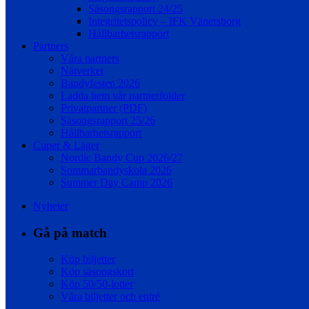
Säsongsrapport 24/25
Integritetspolicy – IFK Vänersborg
Hållbarhetsrapport
Partners
Våra partners
Nätverket
Bandyfesten 2026
Ladda hem vår partnerfolder
Privatpartner (PDF)
Säsongsrapport 25/26
Hållbarhetsrapport
Cuper & Läger
Nordic Bandy Cup 2026/27
Sommarbandyskola 2026
Summer Day Camp 2026
Nyheter
Gå på match
Köp biljetter
Köp säsongskort
Köp 50/50-lotter
Våra biljetter och entré