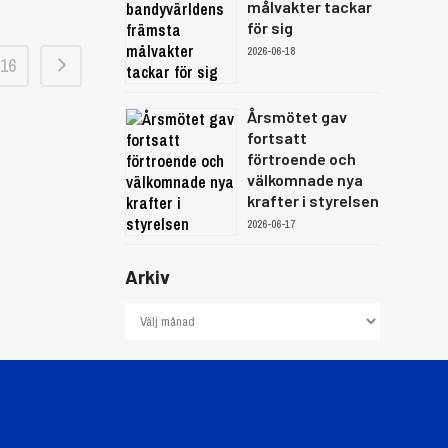
målvakter tackar
för sig
2026-06-18
16
Årsmötet gav
fortsatt
förtroende och
välkomnade nya
krafter i styrelsen
2026-06-17
Arkiv