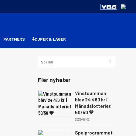
PARTNERS
CUPER & LÄGER
Fler nyheter
Vinstsumman
blev 24 480 kr i
Månadslotteriet
50/50 💙
2026-07-01
Spelprogrammet