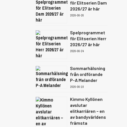
för Elitserien Dam
2026/27 är här
2026-06-26
Spelprogrammet
för Elitserien Herr
2026/27 är här
2026-06-24
Sommarhälsning
från ordförande
P-A Melander
2026-06-18
Kimmo Kyllönen
avslutar
elitkarriären – en
av bandyvärldens
främsta