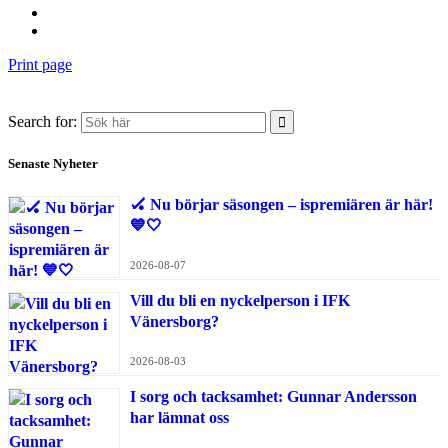
Print page
Search for:
Senaste Nyheter
🏑 Nu börjar säsongen – ispremiären är här!
💙🤍
2026-08-07
Vill du bli en nyckelperson i IFK
Vänersborg?
2026-08-03
I sorg och tacksamhet: Gunnar Andersson
har lämnat oss