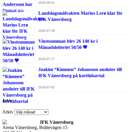
2026-08-02
Landslagsmålvakten Marius Lerø klar för
IFK Vänersborg
2026-07-28
Vinstsumman blev 26 140 kr i
Månadslotteriet 50/50 💙
2026-07-27
Joakim “Kimmen” Johansson ansluter till
IFK Vänersborg på korttidsavtal
2026-07-02
Arkiv
Arkiv
IFK Vänersborg
Arena Vänersborg, Brättevägen 15