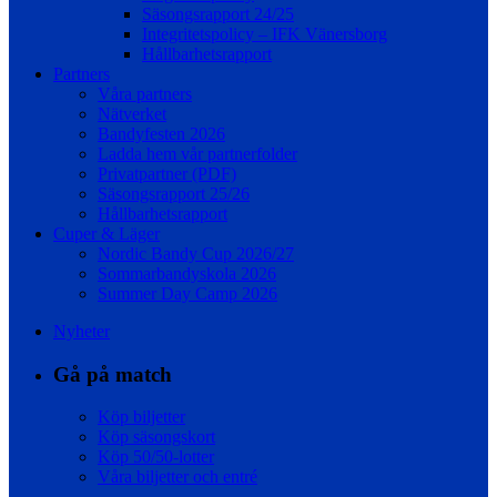
Säsongsrapport 24/25
Integritetspolicy – IFK Vänersborg
Hållbarhetsrapport
Partners
Våra partners
Nätverket
Bandyfesten 2026
Ladda hem vår partnerfolder
Privatpartner (PDF)
Säsongsrapport 25/26
Hållbarhetsrapport
Cuper & Läger
Nordic Bandy Cup 2026/27
Sommarbandyskola 2026
Summer Day Camp 2026
Nyheter
Gå på match
Köp biljetter
Köp säsongskort
Köp 50/50-lotter
Våra biljetter och entré