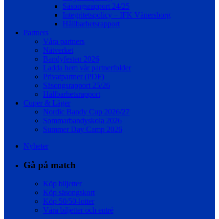
Säsongsrapport 24/25
Integritetspolicy – IFK Vänersborg
Hållbarhetsrapport
Partners
Våra partners
Nätverket
Bandyfesten 2026
Ladda hem vår partnerfolder
Privatpartner (PDF)
Säsongsrapport 25/26
Hållbarhetsrapport
Cuper & Läger
Nordic Bandy Cup 2026/27
Sommarbandyskola 2026
Summer Day Camp 2026
Nyheter
Gå på match
Köp biljetter
Köp säsongskort
Köp 50/50-lotter
Våra biljetter och entré