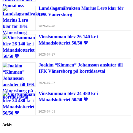
Landslagsmålvakten Marius Lerø klar för
IFK Vänersborg
2026-07-28
Vinstsumman blev 26 140 kr i
Månadslotteriet 50/50 💙
2026-07-27
Joakim “Kimmen” Johansson ansluter till
IFK Vänersborg på korttidsavtal
2026-07-02
Vinstsumman blev 24 480 kr i
Månadslotteriet 50/50 💙
2026-07-01
Arkiv