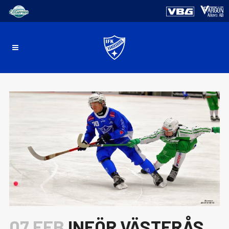
07 FEB
INFÖR VÄSTERÅS