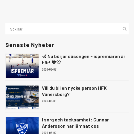
Senaste Nyheter
🏑 Nu börjar säsongen – ispremiären är
här! 💙🤍
2026-08-07
Vill du bli en nyckelperson i IFK
Vänersborg?
2026-08-03
I sorg och tacksamhet: Gunnar
Andersson har lämnat oss
2026-08-02