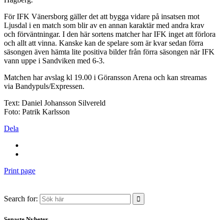
För IFK Vänersborg gäller det att bygga vidare på insatsen mot
Ljusdal i en match som blir av en annan karaktär med andra krav
och förväntningar. I den här sortens matcher har IFK inget att förlora
och allt att vinna. Kanske kan de spelare som är kvar sedan förra
säsongen även hämta lite positiva bilder från förra säsongen när IFK
vann uppe i Sandviken med 6-3.
Matchen har avslag kl 19.00 i Göransson Arena och kan streamas
via Bandypuls/Expressen.
Text: Daniel Johansson Silvereld
Foto: Patrik Karlsson
Dela
Print page
Search for:
Senaste Nyheter