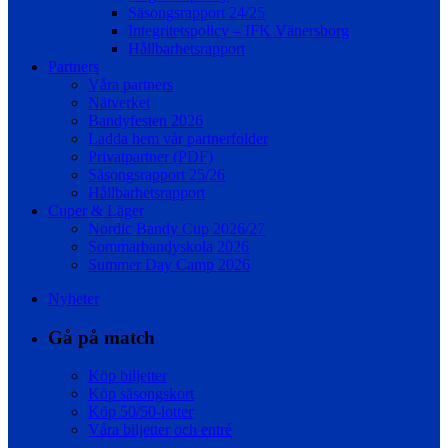
Säsongsrapport 24/25
Integritetspolicy – IFK Vänersborg
Hållbarhetsrapport
Partners
Våra partners
Nätverket
Bandyfesten 2026
Ladda hem vår partnerfolder
Privatpartner (PDF)
Säsongsrapport 25/26
Hållbarhetsrapport
Cuper & Läger
Nordic Bandy Cup 2026/27
Sommarbandyskola 2026
Summer Day Camp 2026
Nyheter
Gå på match
Köp biljetter
Köp säsongskort
Köp 50/50-lotter
Våra biljetter och entré