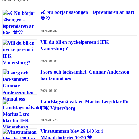
🏑 Nu börjar säsongen – ispremiären är här!
💙🤍
2026-08-07
Vill du bli en nyckelperson i IFK
Vänersborg?
2026-08-03
I sorg och tacksamhet: Gunnar Andersson
har lämnat oss
2026-08-02
Landslagsmålvakten Marius Lerø klar för
IFK Vänersborg
2026-07-28
Vinstsumman blev 26 140 kr i
Månadslotteriet 50/50 💙