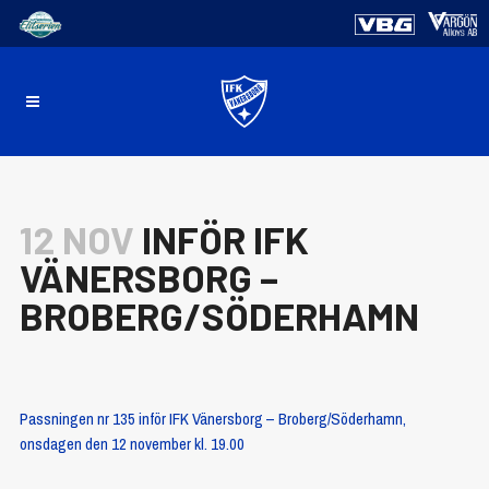
12 NOV
INFÖR IFK
VÄNERSBORG –
BROBERG/SÖDERHAMN
Passningen nr 135 inför IFK Vänersborg – Broberg/Söderhamn,
onsdagen den 12 november kl. 19.00