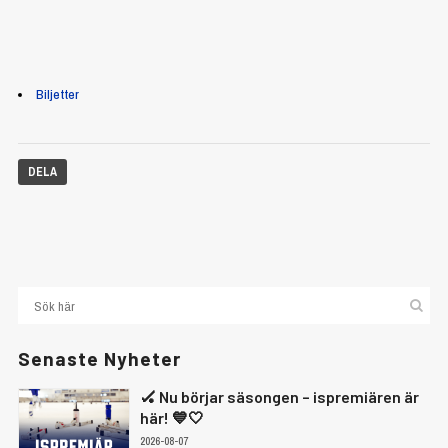
Biljetter
DELA
Senaste Nyheter
🏑 Nu börjar säsongen – ispremiären är
här! 💙🤍
2026-08-07