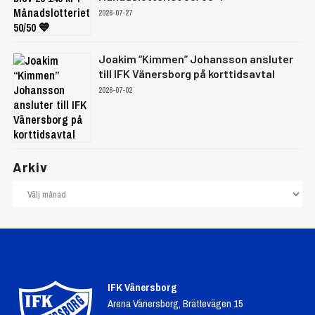
2026-07-27
Joakim “Kimmen” Johansson ansluter
till IFK Vänersborg på korttidsavtal
2026-07-02
Arkiv
IFK Vänersborg
Arena Vänersborg, Brättevägen 15