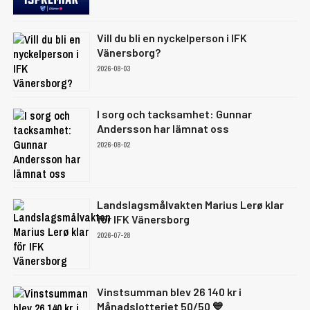
Vill du bli en nyckelperson i IFK
Vänersborg?
2026-08-03
I sorg och tacksamhet: Gunnar
Andersson har lämnat oss
2026-08-02
Landslagsmålvakten Marius Lerø klar
för IFK Vänersborg
2026-07-28
Vinstsumman blev 26 140 kr i
Månadslotteriet 50/50 💙