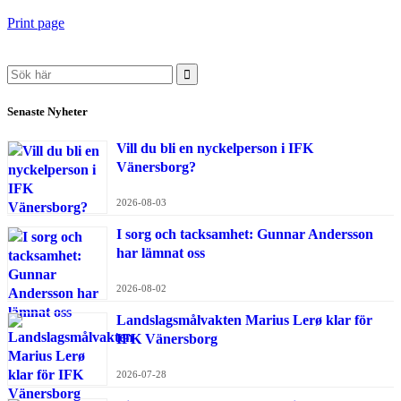
Print page
Search
for:
Senaste Nyheter
Vill du bli en nyckelperson i IFK
Vänersborg?
2026-08-03
I sorg och tacksamhet: Gunnar Andersson
har lämnat oss
2026-08-02
Landslagsmålvakten Marius Lerø klar för
IFK Vänersborg
2026-07-28