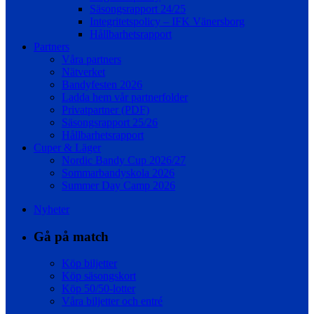
Säsongsrapport 24/25
Integritetspolicy – IFK Vänersborg
Hållbarhetsrapport
Partners
Våra partners
Nätverket
Bandyfesten 2026
Ladda hem vår partnerfolder
Privatpartner (PDF)
Säsongsrapport 25/26
Hållbarhetsrapport
Cuper & Läger
Nordic Bandy Cup 2026/27
Sommarbandyskola 2026
Summer Day Camp 2026
Nyheter
Gå på match
Köp biljetter
Köp säsongskort
Köp 50/50-lotter
Våra biljetter och entré