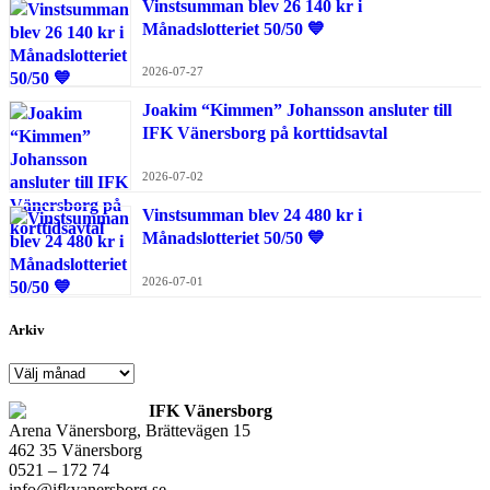
Vinstsumman blev 26 140 kr i
Månadslotteriet 50/50 💙
2026-07-27
Joakim “Kimmen” Johansson ansluter till
IFK Vänersborg på korttidsavtal
2026-07-02
Vinstsumman blev 24 480 kr i
Månadslotteriet 50/50 💙
2026-07-01
Arkiv
Arkiv
IFK Vänersborg
Arena Vänersborg, Brättevägen 15
462 35 Vänersborg
0521 – 172 74
info@ifkvanersborg.se