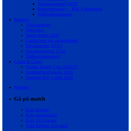
Säsongsrapport 24/25
Integritetspolicy – IFK Vänersborg
Hållbarhetsrapport
Partners
Våra partners
Nätverket
Bandyfesten 2026
Ladda hem vår partnerfolder
Privatpartner (PDF)
Säsongsrapport 25/26
Hållbarhetsrapport
Cuper & Läger
Nordic Bandy Cup 2026/27
Sommarbandyskola 2026
Summer Day Camp 2026
Nyheter
Gå på match
Köp biljetter
Köp säsongskort
Köp 50/50-lotter
Våra biljetter och entré