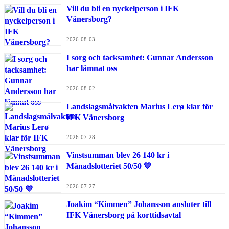
Vill du bli en nyckelperson i IFK
Vänersborg?
2026-08-03
I sorg och tacksamhet: Gunnar Andersson
har lämnat oss
2026-08-02
Landslagsmålvakten Marius Lerø klar för
IFK Vänersborg
2026-07-28
Vinstsumman blev 26 140 kr i
Månadslotteriet 50/50 💙
2026-07-27
Joakim “Kimmen” Johansson ansluter till
IFK Vänersborg på korttidsavtal