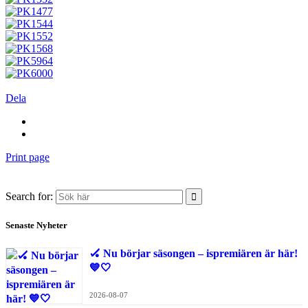
Dela
Print page
Search for:
Senaste Nyheter
🏑 Nu börjar säsongen – ispremiären är här!
💙🤍
2026-08-07