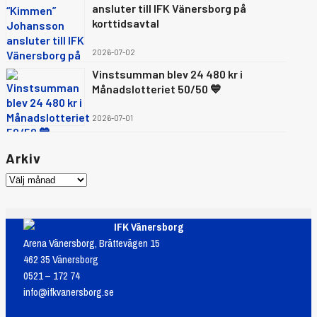
ansluter till IFK Vänersborg på
korttidsavtal
2026-07-02
Vinstsumman blev 24 480 kr i
Månadslotteriet 50/50 💙
2026-07-01
Arkiv
IFK Vänersborg
Arena Vänersborg, Brättevägen 15
462 35 Vänersborg
0521 – 172 74
info@ifkvanersborg.se