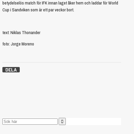
betydelselös match för IFK innan laget åker hem och laddar för World
Cup i Sandviken som är ett par veckor bort.
text: Niklas Thonander
foto: Jorge Moreno
DELA