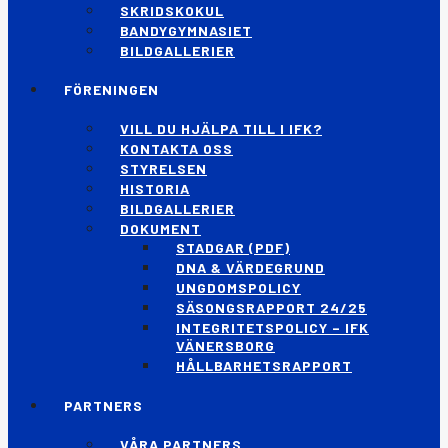
SKRIDSKOKUL
BANDYGYMNASIET
BILDGALLERIER
FÖRENINGEN
VILL DU HJÄLPA TILL I IFK?
KONTAKTA OSS
STYRELSEN
HISTORIA
BILDGALLERIER
DOKUMENT
STADGAR (PDF)
DNA & VÄRDEGRUND
UNGDOMSPOLICY
SÄSONGSRAPPORT 24/25
INTEGRITETSPOLICY – IFK
VÄNERSBORG
HÅLLBARHETSRAPPORT
PARTNERS
VÅRA PARTNERS