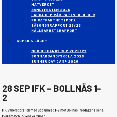
NÄTVERKET
BANDYFESTEN 2026
LADDA HEM VÅR PARTNERFOLDER
PRIVATPARTNER (PDF)
SÄSONGSRAPPORT 25/26
HÅLLBARHETSRAPPORT
CUPER & LÄGER
NORDIC BANDY CUP 2026/27
SOMMARBANDYSKOLA 2026
SUMMER DAY CAMP 2026
28 SEP
IFK – BOLLNÄS 1-
2
IFK Vänersborg föll med uddamålet 1-2 mot Bollnäs i fredagens sena
kvällsmatch i Svenska Cupen.