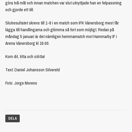
göra två mål och innan matchen var slut utnyttjade han en felpassning
och gjorde ett till.
Slutresultatet skrevs till 1-8 i en match som IFK Vänersborg mest får
lägga till handlingarna och glömma så fort som möjligt. Redan på
måndag 5 januari är det nämligen hemmamatch mot Hammarby IF i
Arena Vänersborg kl 19.00.
Kom dit, titta och stötta!
Text: Daniel Johansson Silvereld
Foto: Jorge Moreno
DELA