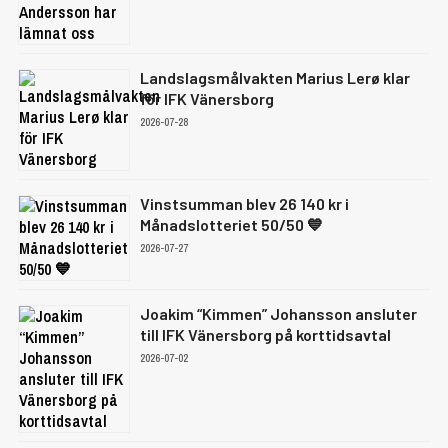
Landslagsmålvakten Marius Lerø klar
för IFK Vänersborg
2026-07-28
Vinstsumman blev 26 140 kr i
Månadslotteriet 50/50 💙
2026-07-27
Joakim “Kimmen” Johansson ansluter
till IFK Vänersborg på korttidsavtal
2026-07-02