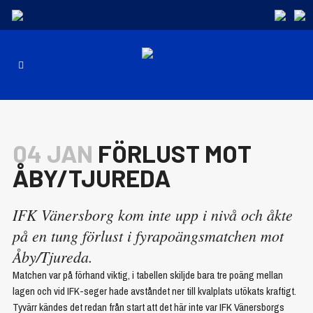
04 JAN
FÖRLUST MOT
ÅBY/TJUREDA
IFK Vänersborg kom inte upp i nivå och åkte
på en tung förlust i fyrapoängsmatchen mot
Åby/Tjureda.
Matchen var på förhand viktig, i tabellen skiljde bara tre poäng mellan
lagen och vid IFK-seger hade avståndet ner till kvalplats utökats kraftigt.
Tyvärr kändes det redan från start att det här inte var IFK Vänersborgs