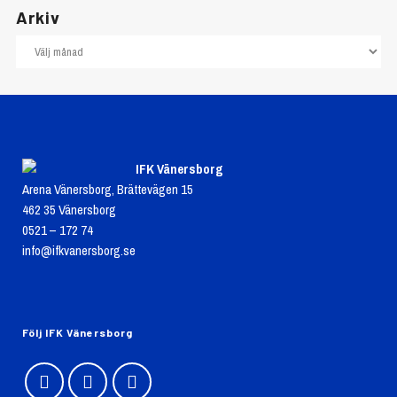
Arkiv
IFK Vänersborg
Arena Vänersborg, Brättevägen 15
462 35 Vänersborg
0521 – 172 74
info@ifkvanersborg.se
Följ IFK Vänersborg