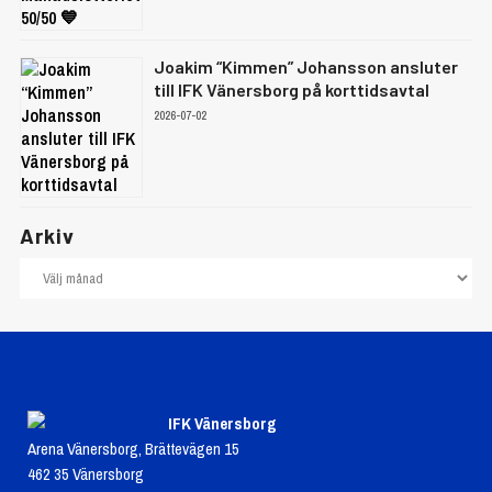
Joakim “Kimmen” Johansson ansluter
till IFK Vänersborg på korttidsavtal
2026-07-02
Arkiv
IFK Vänersborg
Arena Vänersborg, Brättevägen 15
462 35 Vänersborg