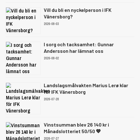
Vill du bli en nyckelperson i IFK
Vänersborg?
2026-08-03
I sorg och tacksamhet: Gunnar
Andersson har lämnat oss
2026-08-02
Landslagsmålvakten Marius Lerø klar
för IFK Vänersborg
2026-07-28
Vinstsumman blev 26 140 kr i
Månadslotteriet 50/50 💙
2026-07-27