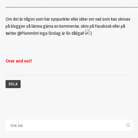
_____________________________________________________________
Om det är någon som har synpunkter eller idéer om vad som kan skrivas
på bloggen så lämna gärna en kommentar, skriv på Facebook eller på
twitter @Plomm0n! Inga förslag är för dåliga!!
Over and out!
DELA