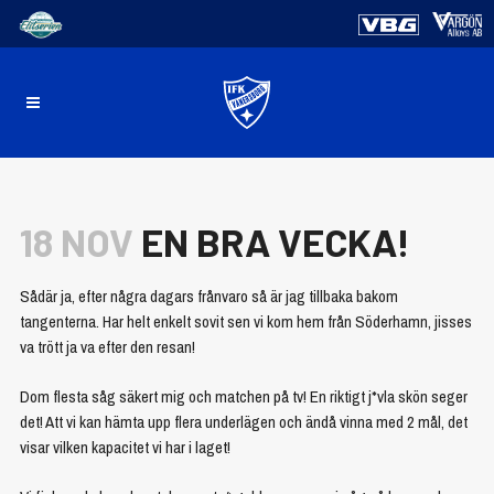
18 NOV
EN BRA VECKA!
Sådär ja, efter några dagars frånvaro så är jag tillbaka bakom
tangenterna. Har helt enkelt sovit sen vi kom hem från Söderhamn, jisses
va trött ja va efter den resan!
Dom flesta såg säkert mig och matchen på tv! En riktigt j*vla skön seger
det! Att vi kan hämta upp flera underlägen och ändå vinna med 2 mål, det
visar vilken kapacitet vi har i laget!