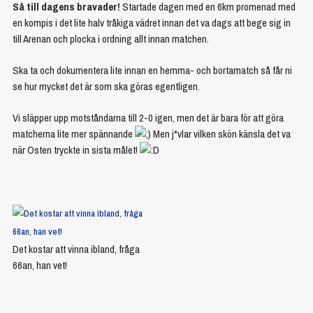
Så till dagens bravader!
Startade dagen med en 6km promenad med
en kompis i det lite halv tråkiga vädret innan det va dags att bege sig in
till Arenan och plocka i ordning allt innan matchen.
Ska ta och dokumentera lite innan en hemma- och bortamatch så får ni
se hur mycket det är som ska göras egentligen.
Vi släpper upp motståndarna till 2-0 igen, men det är bara för att göra
matcherna lite mer spännande
Men j*vlar vilken skön känsla det va
när Osten tryckte in sista målet!
Det kostar att vinna ibland, fråga
66an, han vet!