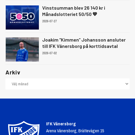
Vinstsumman blev 26 140 kr i
Månadslotteriet 50/50 💙
2026-07-27
Joakim “Kimmen” Johansson ansluter
till IFK Vänersborg på korttidsavtal
2026-07-02
Arkiv
IFK Vänersborg
Arena Vänersborg, Brättevägen 15