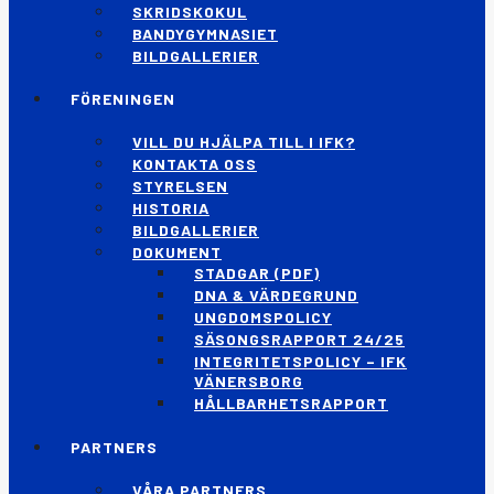
SKRIDSKOKUL
BANDYGYMNASIET
BILDGALLERIER
FÖRENINGEN
VILL DU HJÄLPA TILL I IFK?
KONTAKTA OSS
STYRELSEN
HISTORIA
BILDGALLERIER
DOKUMENT
STADGAR (PDF)
DNA & VÄRDEGRUND
UNGDOMSPOLICY
SÄSONGSRAPPORT 24/25
INTEGRITETSPOLICY – IFK
VÄNERSBORG
HÅLLBARHETSRAPPORT
PARTNERS
VÅRA PARTNERS