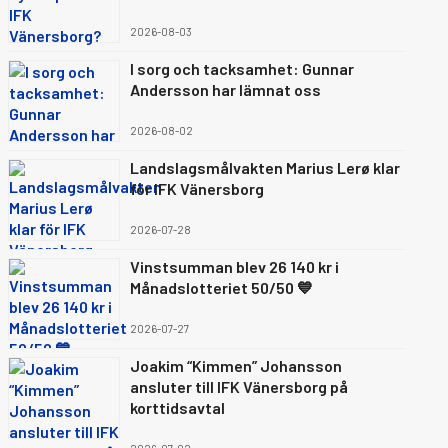
2026-08-03
I sorg och tacksamhet: Gunnar
Andersson har lämnat oss
2026-08-02
Landslagsmålvakten Marius Lerø klar
för IFK Vänersborg
2026-07-28
Vinstsumman blev 26 140 kr i
Månadslotteriet 50/50 💙
2026-07-27
Joakim “Kimmen” Johansson
ansluter till IFK Vänersborg på
korttidsavtal