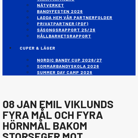
NÄTVERKET
BANDYFESTEN 2026
LADDA HEM VÅR PARTNERFOLDER
PRIVATPARTNER (PDF)
SÄSONGSRAPPORT 25/26
HÅLLBARHETSRAPPORT
CUPER & LÄGER
NORDIC BANDY CUP 2026/27
SOMMARBANDYSKOLA 2026
SUMMER DAY CAMP 2026
08 JAN
EMIL VIKLUNDS
FYRA MÅL OCH FYRA
HÖRNMÅL BAKOM
STORSEGER MOT