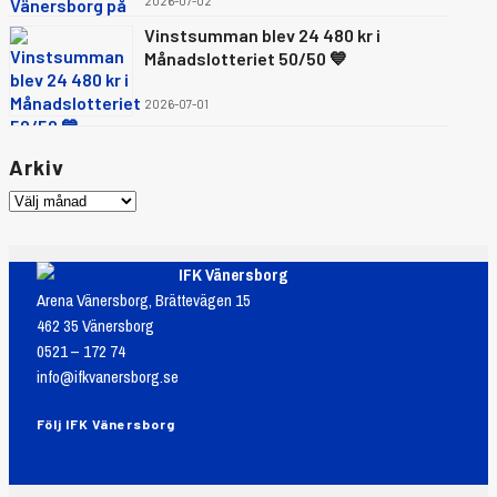
2026-07-02
Vinstsumman blev 24 480 kr i
Månadslotteriet 50/50 💙
2026-07-01
Arkiv
IFK Vänersborg
Arena Vänersborg, Brättevägen 15
462 35 Vänersborg
0521 – 172 74
info@ifkvanersborg.se
Följ IFK Vänersborg