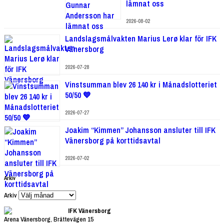
lämnat oss
2026-08-02
Landslagsmålvakten Marius Lerø klar för IFK
Vänersborg
2026-07-28
Vinstsumman blev 26 140 kr i Månadslotteriet
50/50 💙
2026-07-27
Joakim “Kimmen” Johansson ansluter till IFK
Vänersborg på korttidsavtal
2026-07-02
Arkiv
Arkiv
IFK Vänersborg
Arena Vänersborg, Brättevägen 15