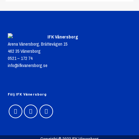
IFK Vänersborg
Arena Vänersborg, Brättevägen 15
462 35 Vänersborg
0521 – 172 74
info@ifkvanersborg.se
Följ IFK Vänersborg
Copyright © 2022 IFK Vänersborg