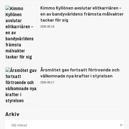
Kimmo Kyllönen avslutar elitkarriären –
en av bandyvärldens främsta målvakter
tackar för sig
2026-06-18
Årsmötet gav fortsatt förtroende och
välkomnade nya krafter i styrelsen
2026-06-17
Arkiv